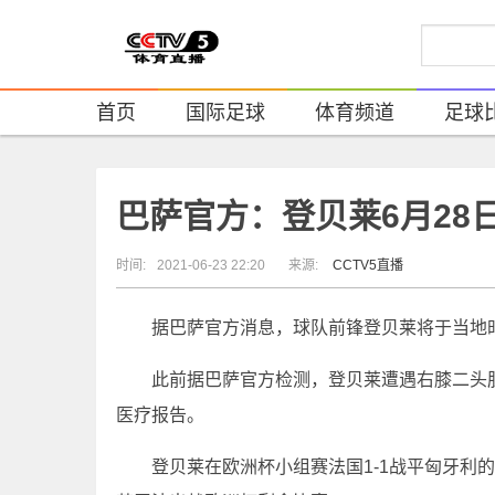
首页
国际足球
体育频道
足球
cctv5直播在线观看
巴萨官方：登贝莱6月28
时间:
2021-06-23 22:20
来源:
CCTV5直播
据巴萨官方消息，球队前锋登贝莱将于当地时
此前据巴萨官方检测，登贝莱遭遇右膝二头
医疗报告。
登贝莱在欧洲杯小组赛法国1-1战平匈牙利