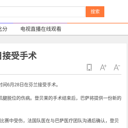
搜索
比分
电视直播在线观看
日接受手术
间6月28日在芬兰接受手术。
肌腱脱位的伤病。登贝莱的手术结束后，巴萨将提供一份新的
的比赛中受伤，法国队医在与巴萨医疗团队沟通后确认，登贝