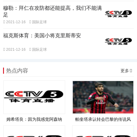
穆勒：拜仁在攻防都还能提高，我们不能满
足
2021-12-16
国际足球
福克斯体育：美国小将克里斯蒂安
2021-12-16
国际足球
热点内容
更多
姆希塔良：因为我感觉阿森纳
帕奎塔承认转会巴黎的传说风
不再
闻：