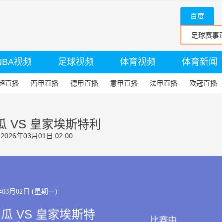
百度
NBA视频
足球视频
体育视频
体育新闻
超直播
西甲直播
德甲直播
意甲直播
法甲直播
欧冠直播
瓜 VS 皇家埃斯特利
26年03月01日 02:00
年03月02日 (星期一)
纳瓜 VS 皇家埃斯特
比赛中