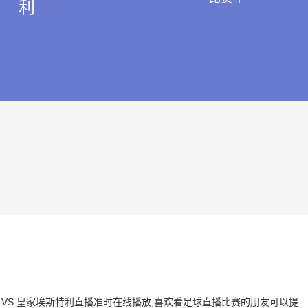
利
马纳瓜 VS 皇家埃斯特利直播准时在线播放,喜欢看足球直播比赛的朋友可以提