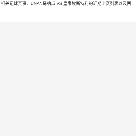
关足球赛事、UNAN马纳瓜 VS 皇家埃斯特利的近期比赛列表以及两