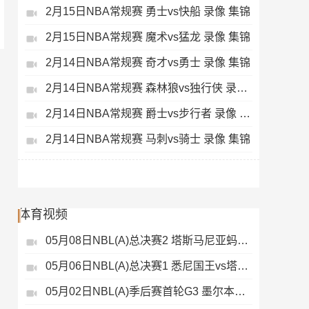
2月15日NBA常规赛 勇士vs快船 录像 集锦
2月15日NBA常规赛 魔术vs猛龙 录像 集锦
2月14日NBA常规赛 奇才vs勇士 录像 集锦
2月14日NBA常规赛 森林狼vs独行侠 录像 集锦
2月14日NBA常规赛 爵士vs步行者 录像 集锦
2月14日NBA常规赛 马刺vs骑士 录像 集锦
体育视频
05月08日NBL(A)总决赛2 塔斯马尼亚蚂蚁vs悉尼国王 录像
05月06日NBL(A)总决赛1 悉尼国王vs塔斯马尼亚蚂蚁 全场录像
05月02日NBL(A)季后赛首轮G3 墨尔本联 - 塔斯马尼亚蚂蚁 录像集锦