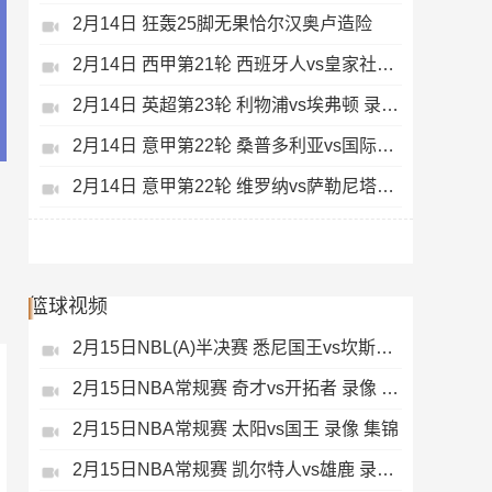
2月14日 狂轰25脚无果恰尔汉奥卢造险
2月14日 西甲第21轮 西班牙人vs皇家社会 录像 集锦
2月14日 英超第23轮 利物浦vs埃弗顿 录像 集锦
2月14日 意甲第22轮 桑普多利亚vs国际米兰 录像 集锦
2月14日 意甲第22轮 维罗纳vs萨勒尼塔纳 录像 集锦
篮球视频
2月15日NBL(A)半决赛 悉尼国王vs坎斯大班 录像 集锦
2月15日NBA常规赛 奇才vs开拓者 录像 集锦
2月15日NBA常规赛 太阳vs国王 录像 集锦
2月15日NBA常规赛 凯尔特人vs雄鹿 录像 集锦