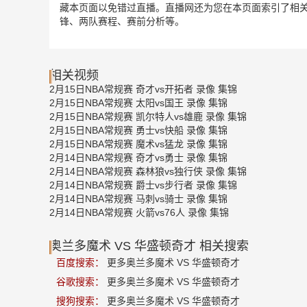
藏本页面以免错过直播。直播网还为您在本页面索引了相关
锋、两队赛程、赛前分析等。
相关视频
2月15日NBA常规赛 奇才vs开拓者 录像 集锦
2月15日NBA常规赛 太阳vs国王 录像 集锦
2月15日NBA常规赛 凯尔特人vs雄鹿 录像 集锦
2月15日NBA常规赛 勇士vs快船 录像 集锦
2月15日NBA常规赛 魔术vs猛龙 录像 集锦
2月14日NBA常规赛 奇才vs勇士 录像 集锦
2月14日NBA常规赛 森林狼vs独行侠 录像 集锦
2月14日NBA常规赛 爵士vs步行者 录像 集锦
2月14日NBA常规赛 马刺vs骑士 录像 集锦
2月14日NBA常规赛 火箭vs76人 录像 集锦
奥兰多魔术 VS 华盛顿奇才 相关搜索
百度搜索：
更多奥兰多魔术 VS 华盛顿奇才
谷歌搜索：
更多奥兰多魔术 VS 华盛顿奇才
搜狗搜索：
更多奥兰多魔术 VS 华盛顿奇才