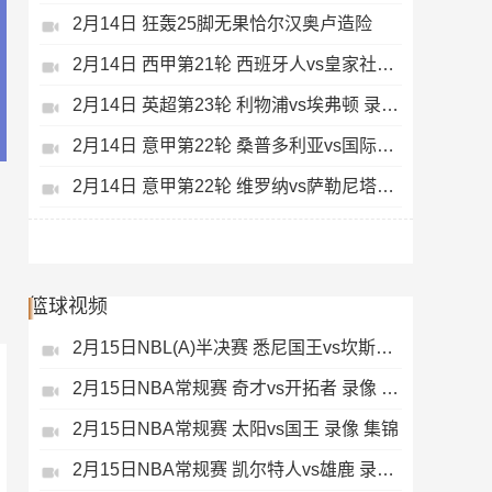
2月14日 狂轰25脚无果恰尔汉奥卢造险
2月14日 西甲第21轮 西班牙人vs皇家社会 录像 集锦
2月14日 英超第23轮 利物浦vs埃弗顿 录像 集锦
2月14日 意甲第22轮 桑普多利亚vs国际米兰 录像 集锦
2月14日 意甲第22轮 维罗纳vs萨勒尼塔纳 录像 集锦
篮球视频
2月15日NBL(A)半决赛 悉尼国王vs坎斯大班 录像 集锦
2月15日NBA常规赛 奇才vs开拓者 录像 集锦
2月15日NBA常规赛 太阳vs国王 录像 集锦
2月15日NBA常规赛 凯尔特人vs雄鹿 录像 集锦