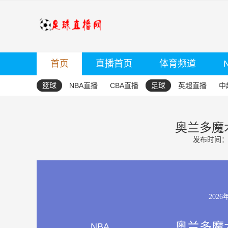
首页
直播首页
体育频道
篮球
NBA直播
CBA直播
足球
英超直播
中
奥兰多魔术
发布时间：20
2026
奥兰多魔术
NBA