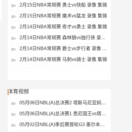
2月15日NBA常规赛 勇士vs快船 录像 集锦
2月15日NBA常规赛 魔术vs猛龙 录像 集锦
2月14日NBA常规赛 奇才vs勇士 录像 集锦
2月14日NBA常规赛 森林狼vs独行侠 录像 集锦
2月14日NBA常规赛 爵士vs步行者 录像 集锦
2月14日NBA常规赛 马刺vs骑士 录像 集锦
体育视频
05月08日NBL(A)总决赛2 塔斯马尼亚蚂蚁vs悉尼国王 录像
05月06日NBL(A)总决赛1 悉尼国王vs塔斯马尼亚蚂蚁 全场录像
05月02日NBL(A)季后赛首轮G3 墨尔本联 - 塔斯马尼亚蚂蚁 录像集锦