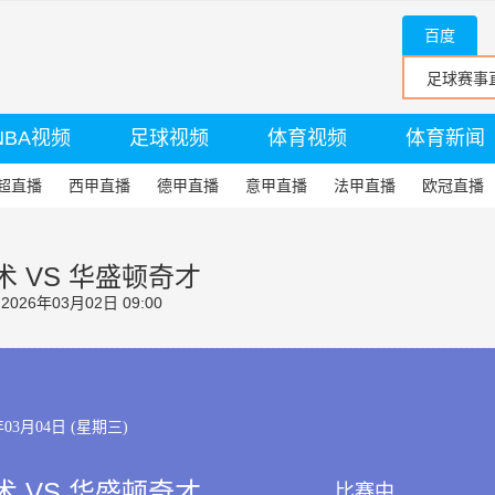
百度
NBA视频
足球视频
体育视频
体育新闻
超直播
西甲直播
德甲直播
意甲直播
法甲直播
欧冠直播
 VS 华盛顿奇才
26年03月02日 09:00
年03月04日 (星期三)
 VS 华盛顿奇才
比赛中