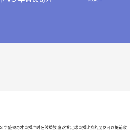
魔术 VS 华盛顿奇才直播准时在线播放,喜欢看足球直播比赛的朋友可以提前收