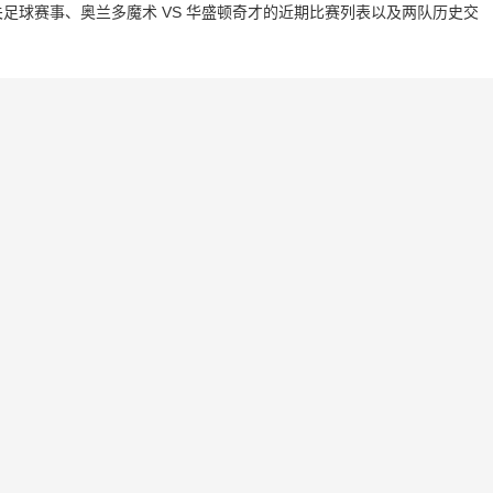
足球赛事、奥兰多魔术 VS 华盛顿奇才的近期比赛列表以及两队历史交