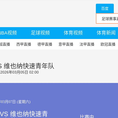
百度
NBA视频
足球视频
体育视频
体育新闻
超直播
西甲直播
德甲直播
意甲直播
法甲直播
欧冠直播
S 维也纳快速青年队
26年03月05日 02:00
年03月07日 (星期六)
VS 维也纳快速青
比赛中