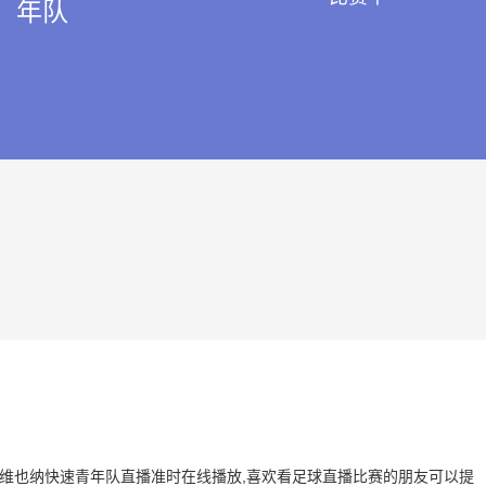
年队
滕 VS 维也纳快速青年队直播准时在线播放,喜欢看足球直播比赛的朋友可以提