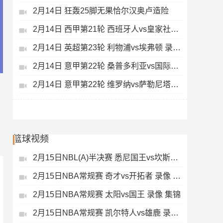
2月14日 狂轰25脚无果恰尔汉奥卢造险
2月14日 西甲第21轮 西班牙人vs皇家社会 录像 集锦
2月14日 英超第23轮 利物浦vs埃弗顿 录像 集锦
2月14日 意甲第22轮 桑普多利亚vs国际米兰 录像 集锦
2月14日 意甲第22轮 维罗纳vs萨勒尼塔纳 录像 集锦
篮球视频
2月15日NBL(A)半决赛 悉尼国王vs坎斯大班 录像 集锦
2月15日NBA常规赛 奇才vs开拓者 录像 集锦
2月15日NBA常规赛 太阳vs国王 录像 集锦
2月15日NBA常规赛 凯尔特人vs雄鹿 录像 集锦