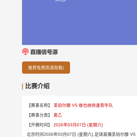
推荐免费高清观看)
比赛介绍
【赛事名称】
圣珀尔滕 VS 维也纳快速青年队
【赛事分类】
奥乙
【开赛时间】
2026年03月07日 (星期六)
北京时间2026年03月07日 (星期六),足球直播圣珀尔