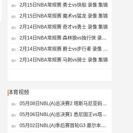
2月15日NBA常规赛 勇士vs快船 录像 集锦
2月15日NBA常规赛 魔术vs猛龙 录像 集锦
2月14日NBA常规赛 奇才vs勇士 录像 集锦
2月14日NBA常规赛 森林狼vs独行侠 录像 集锦
2月14日NBA常规赛 爵士vs步行者 录像 集锦
2月14日NBA常规赛 马刺vs骑士 录像 集锦
体育视频
05月08日NBL(A)总决赛2 塔斯马尼亚蚂蚁vs悉尼国王 录像
05月06日NBL(A)总决赛1 悉尼国王vs塔斯马尼亚蚂蚁 全场录像
05月02日NBL(A)季后赛首轮G3 墨尔本联 - 塔斯马尼亚蚂蚁 录像集锦