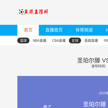
首页
直播首页
体育频道
篮球
NBA直播
CBA直播
足球
英超直播
中
圣珀尔滕 V
发布时间：20
2026
圣珀尔滕 
奥乙