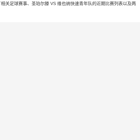
相关足球赛事、圣珀尔滕 VS 维也纳快速青年队的近期比赛列表以及两