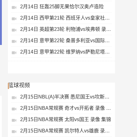
2月14日 狂轰25脚无果恰尔汉奥卢造险
2月14日 西甲第21轮 西班牙人vs皇家社会 录像 集锦
2月14日 英超第23轮 利物浦vs埃弗顿 录像 集锦
2月14日 意甲第22轮 桑普多利亚vs国际米兰 录像 集锦
2月14日 意甲第22轮 维罗纳vs萨勒尼塔纳 录像 集锦
篮球视频
2月15日NBL(A)半决赛 悉尼国王vs坎斯大班 录像 集锦
2月15日NBA常规赛 奇才vs开拓者 录像 集锦
2月15日NBA常规赛 太阳vs国王 录像 集锦
2月15日NBA常规赛 凯尔特人vs雄鹿 录像 集锦