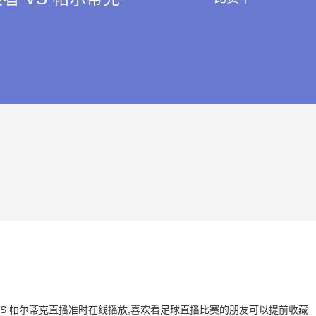
浪者 VS 帕尔蒂克直播准时在线播放,喜欢看足球直播比赛的朋友可以提前收藏