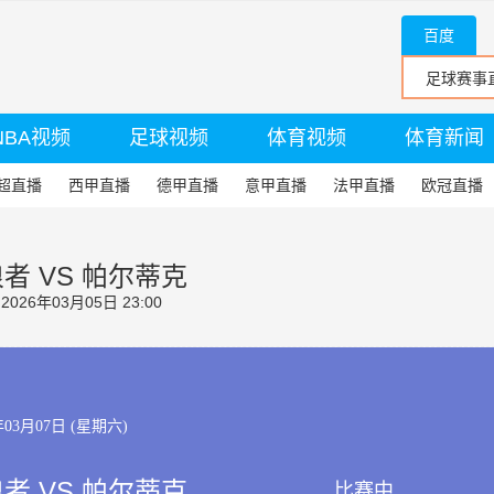
百度
NBA视频
足球视频
体育视频
体育新闻
超直播
西甲直播
德甲直播
意甲直播
法甲直播
欧冠直播
者 VS 帕尔蒂克
26年03月05日 23:00
年03月07日 (星期六)
者 VS 帕尔蒂克
比赛中