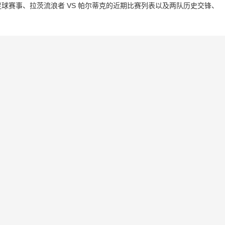
球赛事、拉茨流浪者 VS 帕尔蒂克的近期比赛列表以及两队历史交锋、