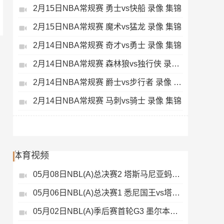
2月15日NBA常规赛 勇士vs快船 录像 集锦
2月15日NBA常规赛 魔术vs猛龙 录像 集锦
2月14日NBA常规赛 奇才vs勇士 录像 集锦
2月14日NBA常规赛 森林狼vs独行侠 录像 集锦
2月14日NBA常规赛 爵士vs步行者 录像 集锦
2月14日NBA常规赛 马刺vs骑士 录像 集锦
体育视频
05月08日NBL(A)总决赛2 塔斯马尼亚蚂蚁vs悉尼国王 录像
05月06日NBL(A)总决赛1 悉尼国王vs塔斯马尼亚蚂蚁 全场录像
05月02日NBL(A)季后赛首轮G3 墨尔本联 - 塔斯马尼亚蚂蚁 录像集锦