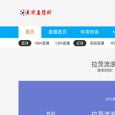
首页
直播首页
体育频道
篮球
NBA直播
CBA直播
足球
英超直播
中
拉茨流浪
发布时间：20
2026
拉茨流浪
苏冠