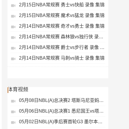
2月15日NBA常规赛 勇士vs快船 录像 集锦
2月15日NBA常规赛 魔术vs猛龙 录像 集锦
2月14日NBA常规赛 奇才vs勇士 录像 集锦
2月14日NBA常规赛 森林狼vs独行侠 录像 集锦
2月14日NBA常规赛 爵士vs步行者 录像 集锦
2月14日NBA常规赛 马刺vs骑士 录像 集锦
体育视频
05月08日NBL(A)总决赛2 塔斯马尼亚蚂蚁vs悉尼国王 录像
05月06日NBL(A)总决赛1 悉尼国王vs塔斯马尼亚蚂蚁 全场录像
05月02日NBL(A)季后赛首轮G3 墨尔本联 - 塔斯马尼亚蚂蚁 录像集锦