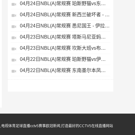
04月24日NBL(A)常规赛 珀斯野猫vs东南墨尔本凤凰 录像
04月24日NBL(A)常规赛 新西兰破坏者 - 阿德莱德36人 录像集锦
04月24日NBL(A)常规赛 悉尼国王 - 伊拉瓦拉老鹰 录像集锦
04月23日NBL(A)常规赛 塔斯马尼亚蚂蚁vs墨尔本联 录像集锦
04月23日NBL(A)常规赛 坎斯大班vs布里斯班子弹 录像集锦
04月22日NBL(A)常规赛 珀斯野猫vs伊拉瓦拉老鹰 录像
04月22日NBL(A)常规赛 东南墨尔本凤凰vs阿德莱德36人 录像
无插件,电视体育足球直播cctv5赛事欧冠新闻,打造最好的CCTV5在线直播网站