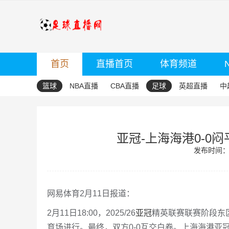
首页
直播首页
体育频道
篮球
NBA直播
CBA直播
足球
英超直播
中
亚冠-上海海港0-0
发布时间：20
网易体育2月11日报道：
2月11日18:00，2025/26
亚冠
精英联赛联赛阶段东
育场进行。最终，双方0-0互交白卷。上海海港亚冠