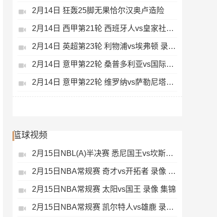
2月14日 狂轰25脚无果恰尔汉奥卢造险
2月14日 西甲第21轮 西班牙人vs皇家社会 录像 集锦
2月14日 英超第23轮 利物浦vs埃弗顿 录像 集锦
2月14日 意甲第22轮 桑普多利亚vs国际米兰 录像 集锦
2月14日 意甲第22轮 维罗纳vs萨勒尼塔纳 录像 集锦
篮球视频
2月15日NBL(A)半决赛 悉尼国王vs坎斯大班 录像 集锦
2月15日NBA常规赛 奇才vs开拓者 录像 集锦
2月15日NBA常规赛 太阳vs国王 录像 集锦
2月15日NBA常规赛 凯尔特人vs雄鹿 录像 集锦