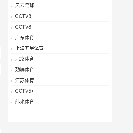
风云足球
CCTV3
CCTV8
广东体育
上海五星体育
北京体育
y
劲爆体育
江苏体育
CCTV5+
纬来体育