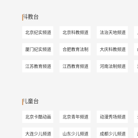
科教台
北京纪实频道
北京科教频道
法治天地频道
厦门纪实频道
合肥教育法制
大庆科教频道
频道
江苏教育频道
江西教育频道
河南法制频道
儿童台
北京卡酷动画
北京青年频道
动漫秀场频道
大连少儿频道
山东少儿频道
成都少儿频道