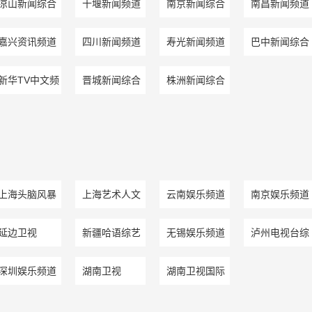
凉山新闻综合
十堰新闻频道
南京新闻综合
南昌新闻频道
频道
频道
嘉兴资讯频道
四川新闻频道
寿光新闻频道
巴中新闻综合
SCTV4
频道
新华TV中文频
晋城新闻综合
株洲新闻综合
道
频道
频道
上海头脑风暴
上海艺术人文
云南娱乐频道
南京娱乐频道
频道
频道
(YNTV-3)
延边卫视
新疆哈语综艺
无锡娱乐频道
泸州电视台综
频道(8套)
艺频道
深圳娱乐频道
湖南卫视
湖南卫视国际
频道