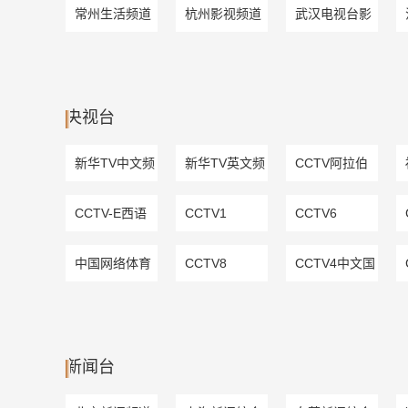
常州生活频道
杭州影视频道
武汉电视台影
视频道
央视台
新华TV中文频
新华TV英文频
CCTV阿拉伯
道
道
频道
CCTV-E西语
CCTV1
CCTV6
频道
中国网络体育
CCTV8
CCTV4中文国
台
际频道
新闻台