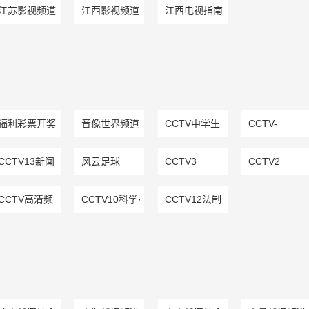
(二套)
频道
江苏影视频道
江西影视频道
江西电视指南
频道
福利彩票开奖
音像世界频道
CCTV中学生
CCTV-
频道
频道
9Documentar
CCTV13新闻
风云足球
CCTV3
CCTV2
记录(英文)
频道
CCTV高清频
CCTV10科学·
CCTV12法制
道
教育
频道