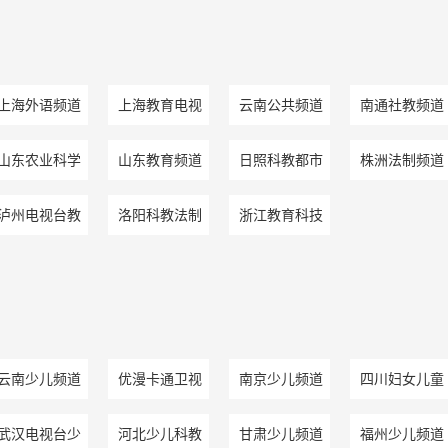
上海外语频道
上海教育电视
云南公共频道
南通社教频道
台
(YNTV-6)
山东农业科学
山东教育频道
日照科教都市
株洲法制频道
频道
频道
泸州电视台教
洛阳科教法制
浙江教育科技
育频道
频道
频道
云南少儿频道
优漫卡通卫视
南京少儿频道
四川妇女儿童
频道 SCTV7
武汉电视台少
河北少儿科教
甘肃少儿频道
福州少儿频道