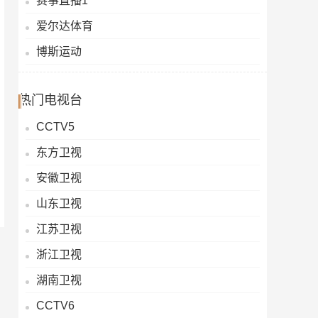
赛事直播1
爱尔达体育
博斯运动
热门电视台
CCTV5
东方卫视
安徽卫视
山东卫视
江苏卫视
浙江卫视
湖南卫视
CCTV6