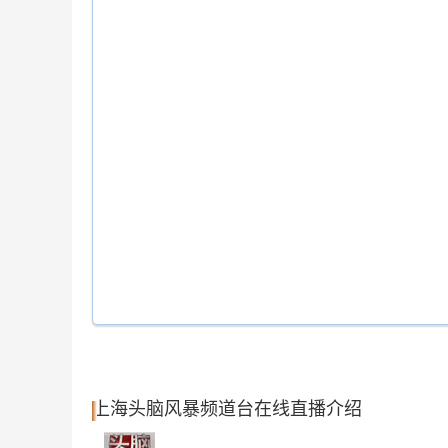
上海头脑风暴频道台在线直播介绍