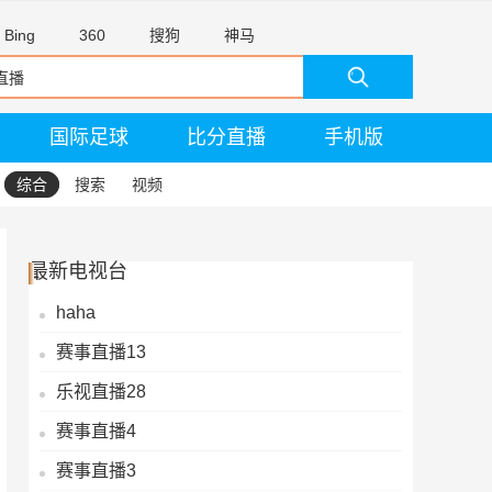
Bing
360
搜狗
神马
国际足球
比分直播
手机版
综合
搜索
视频
最新电视台
haha
赛事直播13
乐视直播28
赛事直播4
赛事直播3