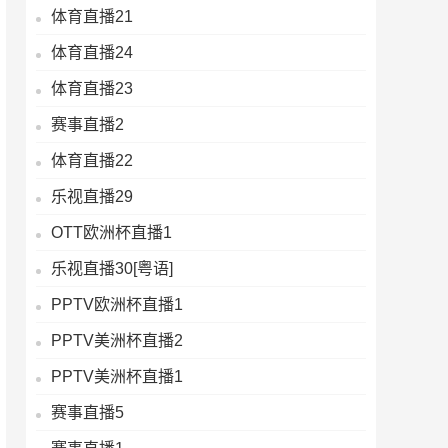
体育直播21
体育直播24
体育直播23
赛事直播2
体育直播22
乐视直播29
OTT欧洲杯直播1
乐视直播30[粤语]
PPTV欧洲杯直播1
PPTV美洲杯直播2
PPTV美洲杯直播1
赛事直播5