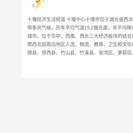
十堰经济生活频道 十堰中心十堰市位于湖北省西
带季风气候，历年平均气温15.2摄氏度，年平均
城市。位于华中、西南、西北三大经济板块的结合
鄂西北部周边地区人流、物流、教育、卫生和文化
郧县、郧西县、竹山县、竹溪县、张湾区、茅箭区