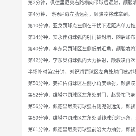
第3分钟，佩德里尼奥右路横向带球后远射，颜骏
第4分钟，博扬尼奇左肋远射，颜骏凌将球拿到。
第10分钟，亚戈罚球点左侧在干扰下近距离单刀
第14分钟，安永佳罚球弧内射门被封堵，随后加
第40分钟，李东炅罚球区左侧低射近角，颜骏凌
第42分钟，李东炅罚球弧内大力抽射，颜骏凌再
半场补时第2分钟，刘祝润罚球区左角处射门被封
第50分钟，姜祥佑罚球区左侧小角度劲射，颜骏
第52分钟，维塔尔罚球区左角处射门，赵贤祐飞
第56分钟，佩德里尼奥罚球弧右侧兜射远角，颜
第59分钟，维塔尔罚球区左角处弧线球兜射远角
第61分钟，佩德里尼奥罚球弧前沿大力抽射，颜