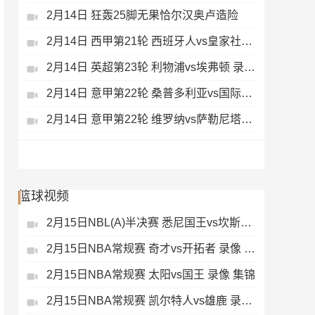
2月14日 狂轰25脚无果恰尔汉奥卢造险
2月14日 西甲第21轮 西班牙人vs皇家社会 录像 集锦
2月14日 英超第23轮 利物浦vs埃弗顿 录像 集锦
2月14日 意甲第22轮 桑普多利亚vs国际米兰 录像 集锦
2月14日 意甲第22轮 维罗纳vs萨勒尼塔纳 录像 集锦
篮球视频
2月15日NBL(A)半决赛 悉尼国王vs坎斯大班 录像 集锦
2月15日NBA常规赛 奇才vs开拓者 录像 集锦
2月15日NBA常规赛 太阳vs国王 录像 集锦
2月15日NBA常规赛 凯尔特人vs雄鹿 录像 集锦