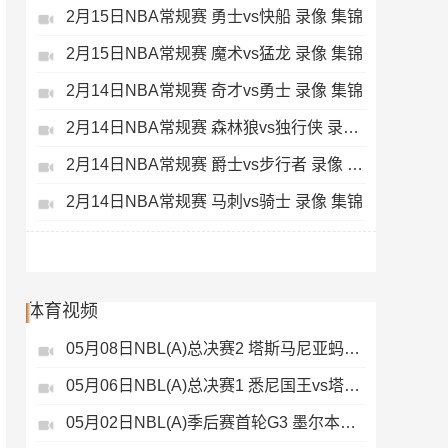
2月15日NBA常规赛 勇士vs快船 录像 集锦
2月15日NBA常规赛 魔术vs猛龙 录像 集锦
2月14日NBA常规赛 奇才vs勇士 录像 集锦
2月14日NBA常规赛 森林狼vs独行侠 录像 集锦
2月14日NBA常规赛 爵士vs步行者 录像 集锦
2月14日NBA常规赛 马刺vs骑士 录像 集锦
体育视频
05月08日NBL(A)总决赛2 塔斯马尼亚蚂蚁vs悉尼国王 录像
05月06日NBL(A)总决赛1 悉尼国王vs塔斯马尼亚蚂蚁 全场录像
05月02日NBL(A)季后赛首轮G3 墨尔本联 - 塔斯马尼亚蚂蚁 录像集锦