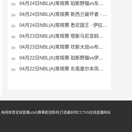
04月24日NBL(A)常规赛 珀斯野猫vs东南墨尔本凤凰 录像
04月24日NBL(A)常规赛 新西兰破坏者 - 阿德莱德36人 录像集锦
04月24日NBL(A)常规赛 悉尼国王 - 伊拉瓦拉老鹰 录像集锦
04月23日NBL(A)常规赛 塔斯马尼亚蚂蚁vs墨尔本联 录像集锦
04月23日NBL(A)常规赛 坎斯大班vs布里斯班子弹 录像集锦
04月22日NBL(A)常规赛 珀斯野猫vs伊拉瓦拉老鹰 录像
04月22日NBL(A)常规赛 东南墨尔本凤凰vs阿德莱德36人 录像
无插件,电视体育足球直播cctv5赛事欧冠新闻,打造最好的CCTV5在线直播网站