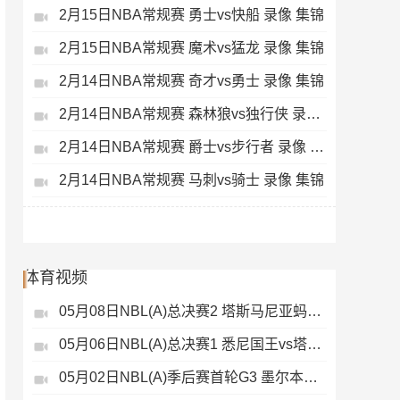
2月15日NBA常规赛 勇士vs快船 录像 集锦
2月15日NBA常规赛 魔术vs猛龙 录像 集锦
2月14日NBA常规赛 奇才vs勇士 录像 集锦
2月14日NBA常规赛 森林狼vs独行侠 录像 集锦
2月14日NBA常规赛 爵士vs步行者 录像 集锦
2月14日NBA常规赛 马刺vs骑士 录像 集锦
体育视频
05月08日NBL(A)总决赛2 塔斯马尼亚蚂蚁vs悉尼国王 录像
05月06日NBL(A)总决赛1 悉尼国王vs塔斯马尼亚蚂蚁 全场录像
05月02日NBL(A)季后赛首轮G3 墨尔本联 - 塔斯马尼亚蚂蚁 录像集锦