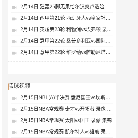
2月14日 狂轰25脚无果恰尔汉奥卢造险
2月14日 西甲第21轮 西班牙人vs皇家社会 录像 集锦
2月14日 英超第23轮 利物浦vs埃弗顿 录像 集锦
2月14日 意甲第22轮 桑普多利亚vs国际米兰 录像 集锦
2月14日 意甲第22轮 维罗纳vs萨勒尼塔纳 录像 集锦
篮球视频
2月15日NBL(A)半决赛 悉尼国王vs坎斯大班 录像 集锦
2月15日NBA常规赛 奇才vs开拓者 录像 集锦
2月15日NBA常规赛 太阳vs国王 录像 集锦
2月15日NBA常规赛 凯尔特人vs雄鹿 录像 集锦