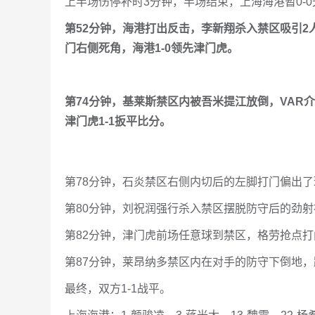
上半场伤停补时3分钟，半场结束，上海海港暂0-
第52分钟，海港打出反击，李新翔杀入禁区吸引
门右侧死角，海港1-0领先津门虎。
第74分钟，基莱斯禁区内被吾米提江放倒，VAR
津门虎1-1扳平比分。
第78分钟，石炎禁区右侧内切后的左脚打门偏出了
第80分钟，刘祝润强行杀入禁区摆脱防守后的劲
第82分钟，津门虎前场任意球到禁区，格劳抢点
第87分钟，莱昂纳多禁区内在对手的防守下倒地
最终，双方1-1战平。