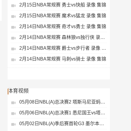
2月15日NBA常规赛 勇士vs快船 录像 集锦
2月15日NBA常规赛 魔术vs猛龙 录像 集锦
2月14日NBA常规赛 奇才vs勇士 录像 集锦
2月14日NBA常规赛 森林狼vs独行侠 录像 集锦
2月14日NBA常规赛 爵士vs步行者 录像 集锦
2月14日NBA常规赛 马刺vs骑士 录像 集锦
体育视频
05月08日NBL(A)总决赛2 塔斯马尼亚蚂蚁vs悉尼国王 录像
05月06日NBL(A)总决赛1 悉尼国王vs塔斯马尼亚蚂蚁 全场录像
05月02日NBL(A)季后赛首轮G3 墨尔本联 - 塔斯马尼亚蚂蚁 录像集锦