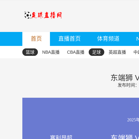
首页
直播首页
体育频道
篮球
NBA直播
CBA直播
足球
英超直播
中
东端狮 
发布时间：20
2025
东端狮 
塞利昂超