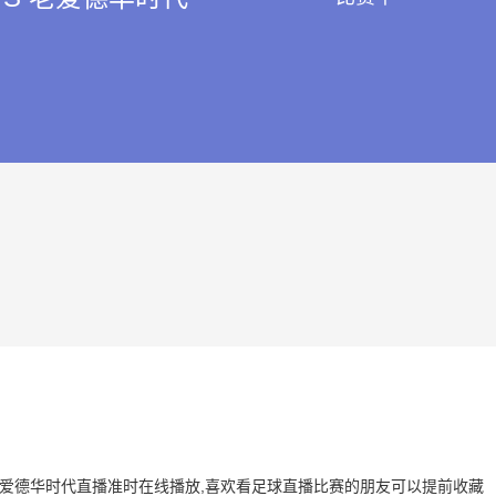
 VS 老爱德华时代直播准时在线播放,喜欢看足球直播比赛的朋友可以提前收藏