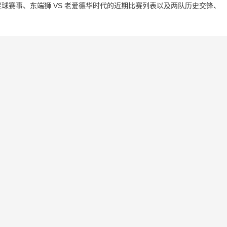
球赛事、东端狮 VS 老爱德华时代的近期比赛列表以及两队历史交锋、