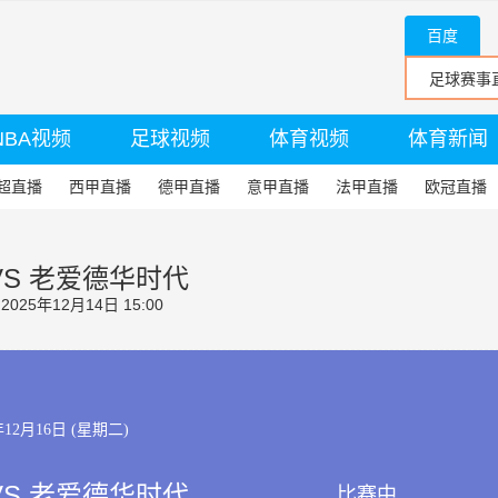
百度
NBA视频
足球视频
体育视频
体育新闻
超直播
西甲直播
德甲直播
意甲直播
法甲直播
欧冠直播
VS 老爱德华时代
25年12月14日 15:00
年12月16日 (星期二)
VS 老爱德华时代
比赛中