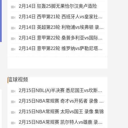
2月14日 狂轰25脚无果恰尔汉奥卢造险
2月14日 西甲第21轮 西班牙人vs皇家社会 录像 集锦
2月14日 英超第23轮 利物浦vs埃弗顿 录像 集锦
2月14日 意甲第22轮 桑普多利亚vs国际米兰 录像 集锦
2月14日 意甲第22轮 维罗纳vs萨勒尼塔纳 录像 集锦
篮球视频
2月15日NBL(A)半决赛 悉尼国王vs坎斯大班 录像 集锦
2月15日NBA常规赛 奇才vs开拓者 录像 集锦
2月15日NBA常规赛 太阳vs国王 录像 集锦
2月15日NBA常规赛 凯尔特人vs雄鹿 录像 集锦