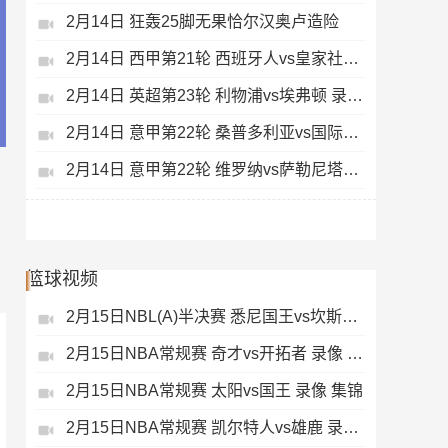
2月14日 狂轰25脚无果恰尔汉奥卢造险
2月14日 西甲第21轮 西班牙人vs皇家社会 录像 集锦
2月14日 英超第23轮 利物浦vs埃弗顿 录像 集锦
2月14日 意甲第22轮 桑普多利亚vs国际米兰 录像 集锦
2月14日 意甲第22轮 维罗纳vs萨勒尼塔纳 录像 集锦
篮球视频
2月15日NBL(A)半决赛 悉尼国王vs坎斯大班 录像 集锦
2月15日NBA常规赛 奇才vs开拓者 录像 集锦
2月15日NBA常规赛 太阳vs国王 录像 集锦
2月15日NBA常规赛 凯尔特人vs雄鹿 录像 集锦