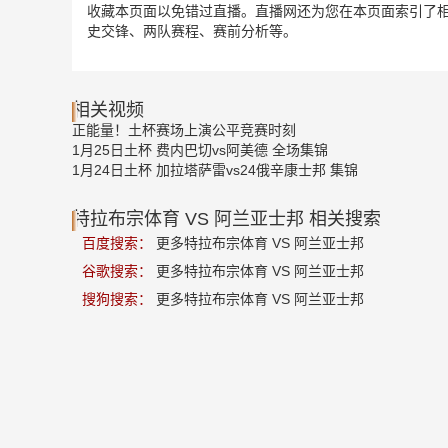
收藏本页面以免错过直播。直播网还为您在本页面索引了相
史交锋、两队赛程、赛前分析等。
相关视频
正能量！土杯赛场上演公平竞赛时刻
1月25日土杯 费内巴切vs阿美德 全场集锦
1月24日土杯 加拉塔萨雷vs24俄辛康士邦 集锦
特拉布宗体育 VS 阿兰亚士邦 相关搜索
百度搜索：
更多特拉布宗体育 VS 阿兰亚士邦
谷歌搜索：
更多特拉布宗体育 VS 阿兰亚士邦
搜狗搜索：
更多特拉布宗体育 VS 阿兰亚士邦