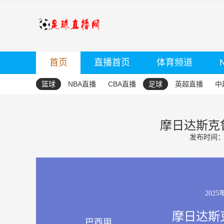
首页
直播首页
体育频道
篮球
NBA直播
CBA直播
足球
英超直播
中
摩日达斯克鲁
发布时间：20
2025
摩日达斯克
巴西甲