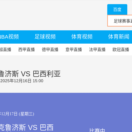
百度
NBA视频
足球视频
体育视频
体育新闻
超直播
西甲直播
德甲直播
意甲直播
法甲直播
欧冠直播
济斯 VS 巴西利亚
25年12月16日 15:00
年12月17日 (星期三)
鲁济斯 VS 巴西
比赛中