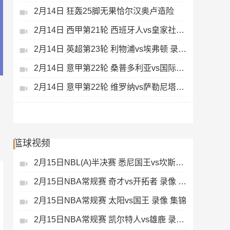
2月14日 狂轰25脚无果恰尔汉奥卢造险
2月14日 西甲第21轮 西班牙人vs皇家社会 录像 集锦
2月14日 英超第23轮 利物浦vs埃弗顿 录像 集锦
2月14日 意甲第22轮 桑普多利亚vs国际米兰 录像 集锦
2月14日 意甲第22轮 维罗纳vs萨勒尼塔纳 录像 集锦
篮球视频
2月15日NBL(A)半决赛 悉尼国王vs坎斯大班 录像 集锦
2月15日NBA常规赛 奇才vs开拓者 录像 集锦
2月15日NBA常规赛 太阳vs国王 录像 集锦
2月15日NBA常规赛 凯尔特人vs雄鹿 录像 集锦