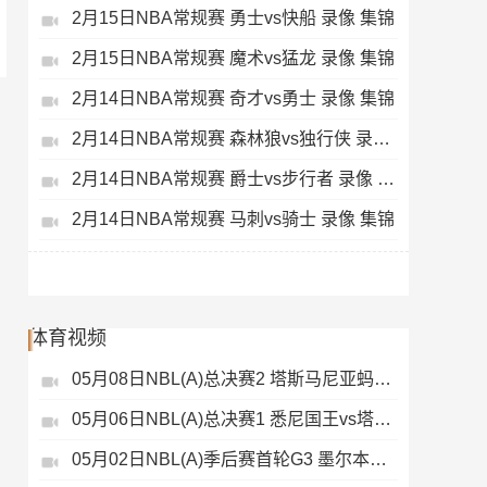
2月15日NBA常规赛 勇士vs快船 录像 集锦
2月15日NBA常规赛 魔术vs猛龙 录像 集锦
2月14日NBA常规赛 奇才vs勇士 录像 集锦
2月14日NBA常规赛 森林狼vs独行侠 录像 集锦
2月14日NBA常规赛 爵士vs步行者 录像 集锦
2月14日NBA常规赛 马刺vs骑士 录像 集锦
体育视频
05月08日NBL(A)总决赛2 塔斯马尼亚蚂蚁vs悉尼国王 录像
05月06日NBL(A)总决赛1 悉尼国王vs塔斯马尼亚蚂蚁 全场录像
05月02日NBL(A)季后赛首轮G3 墨尔本联 - 塔斯马尼亚蚂蚁 录像集锦