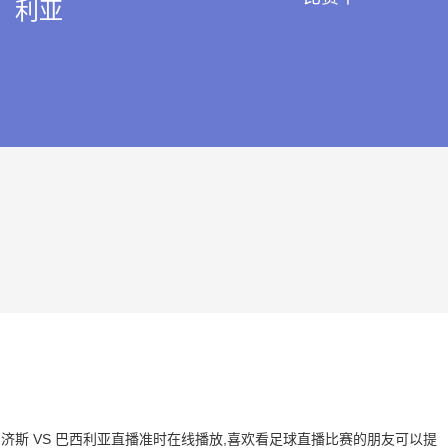
利亚
斯克鲁济斯 VS 巴西利亚直播准时在线播放,喜欢看足球直播比赛的朋友可以提