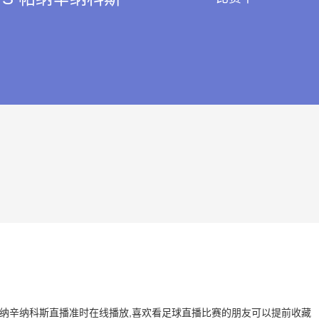
 VS 帕纳辛纳科斯直播准时在线播放,喜欢看足球直播比赛的朋友可以提前收藏