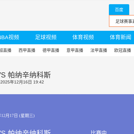
百度
NBA视频
足球视频
体育视频
体育新闻
超直播
西甲直播
德甲直播
意甲直播
法甲直播
欧冠直播
VS 帕纳辛纳科斯
25年12月16日 19:42
年12月17日 (星期三)
VS 帕纳辛纳科斯
比赛中