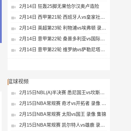
2月14日 狂轰25脚无果恰尔汉奥卢造险
2月14日 西甲第21轮 西班牙人vs皇家社会 录像 集锦
2月14日 英超第23轮 利物浦vs埃弗顿 录像 集锦
2月14日 意甲第22轮 桑普多利亚vs国际米兰 录像 集锦
2月14日 意甲第22轮 维罗纳vs萨勒尼塔纳 录像 集锦
篮球视频
2月15日NBL(A)半决赛 悉尼国王vs坎斯大班 录像 集锦
2月15日NBA常规赛 奇才vs开拓者 录像 集锦
2月15日NBA常规赛 太阳vs国王 录像 集锦
2月15日NBA常规赛 凯尔特人vs雄鹿 录像 集锦