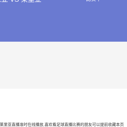
亚 VS 莱里亚直播准时在线播放,喜欢看足球直播比赛的朋友可以提前收藏本页