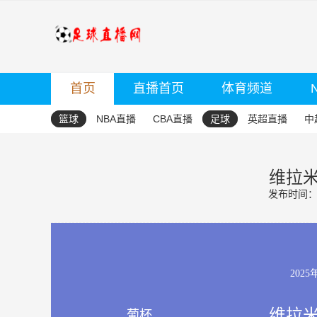
首页
直播首页
体育频道
篮球
NBA直播
CBA直播
足球
英超直播
中
维拉米
发布时间：20
2025
维拉米
葡杯