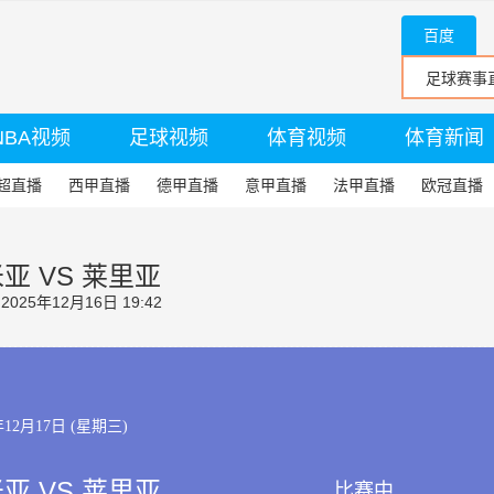
百度
NBA视频
足球视频
体育视频
体育新闻
超直播
西甲直播
德甲直播
意甲直播
法甲直播
欧冠直播
亚 VS 莱里亚
25年12月16日 19:42
年12月17日 (星期三)
亚 VS 莱里亚
比赛中