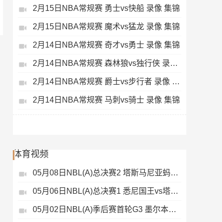
2月15日NBA常规赛 勇士vs快船 录像 集锦
2月15日NBA常规赛 魔术vs猛龙 录像 集锦
2月14日NBA常规赛 奇才vs勇士 录像 集锦
2月14日NBA常规赛 森林狼vs独行侠 录像 集锦
2月14日NBA常规赛 爵士vs步行者 录像 集锦
2月14日NBA常规赛 马刺vs骑士 录像 集锦
体育视频
05月08日NBL(A)总决赛2 塔斯马尼亚蚂蚁vs悉尼国王 录像
05月06日NBL(A)总决赛1 悉尼国王vs塔斯马尼亚蚂蚁 全场录像
05月02日NBL(A)季后赛首轮G3 墨尔本联 - 塔斯马尼亚蚂蚁 录像集锦