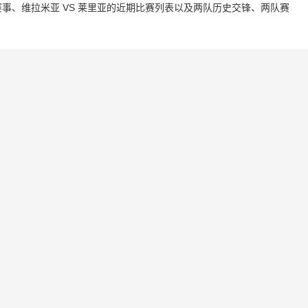
事、维拉米亚 VS 莱里亚的近期比赛列表以及两队历史交锋、两队赛