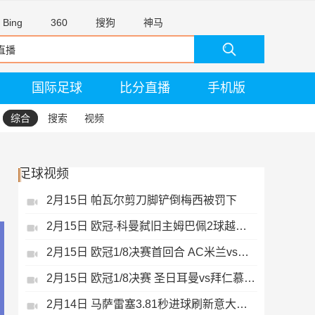
Bing
360
搜狗
神马
国际足球
比分直播
手机版
综合
搜索
视频
足球视频
2月15日 帕瓦尔剪刀脚铲倒梅西被罚下
2月15日 欧冠-科曼弑旧主姆巴佩2球越位无效
2月15日 欧冠1/8决赛首回合 AC米兰vs热刺 录像 集锦
2月15日 欧冠1/8决赛 圣日耳曼vs拜仁慕尼黑 录像 集锦
2月14日 马萨雷塞3.81秒进球刷新意大利历史