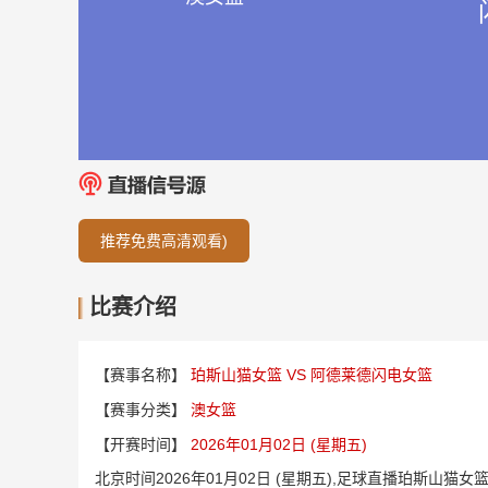
推荐免费高清观看)
比赛介绍
【赛事名称】
珀斯山猫女篮 VS 阿德莱德闪电女篮
【赛事分类】
澳女篮
【开赛时间】
2026年01月02日 (星期五)
北京时间2026年01月02日 (星期五),足球直播珀斯山