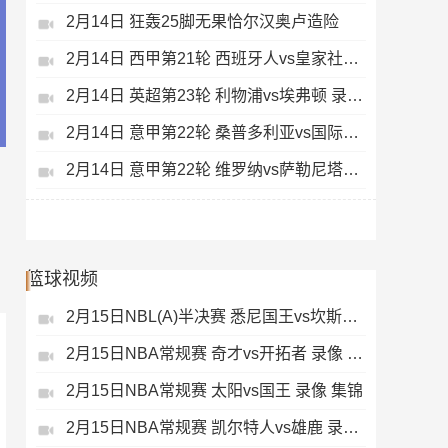
2月14日 狂轰25脚无果恰尔汉奥卢造险
2月14日 西甲第21轮 西班牙人vs皇家社会 录像 集锦
2月14日 英超第23轮 利物浦vs埃弗顿 录像 集锦
2月14日 意甲第22轮 桑普多利亚vs国际米兰 录像 集锦
2月14日 意甲第22轮 维罗纳vs萨勒尼塔纳 录像 集锦
篮球视频
2月15日NBL(A)半决赛 悉尼国王vs坎斯大班 录像 集锦
2月15日NBA常规赛 奇才vs开拓者 录像 集锦
2月15日NBA常规赛 太阳vs国王 录像 集锦
2月15日NBA常规赛 凯尔特人vs雄鹿 录像 集锦