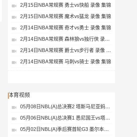
2月15日NBA常规赛 勇士vs快船 录像 集锦
2月15日NBA常规赛 魔术vs猛龙 录像 集锦
2月14日NBA常规赛 奇才vs勇士 录像 集锦
2月14日NBA常规赛 森林狼vs独行侠 录像 集锦
2月14日NBA常规赛 爵士vs步行者 录像 集锦
2月14日NBA常规赛 马刺vs骑士 录像 集锦
体育视频
05月08日NBL(A)总决赛2 塔斯马尼亚蚂蚁vs悉尼国王 录像
05月06日NBL(A)总决赛1 悉尼国王vs塔斯马尼亚蚂蚁 全场录像
05月02日NBL(A)季后赛首轮G3 墨尔本联 - 塔斯马尼亚蚂蚁 录像集锦