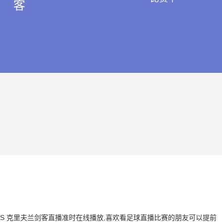
客
中队 VS 克里夫兰剑客直播准时在线播放,喜欢看足球直播比赛的朋友可以提前