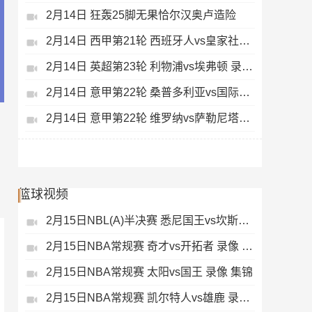
2月14日 狂轰25脚无果恰尔汉奥卢造险
2月14日 西甲第21轮 西班牙人vs皇家社会 录像 集锦
2月14日 英超第23轮 利物浦vs埃弗顿 录像 集锦
2月14日 意甲第22轮 桑普多利亚vs国际米兰 录像 集锦
2月14日 意甲第22轮 维罗纳vs萨勒尼塔纳 录像 集锦
篮球视频
2月15日NBL(A)半决赛 悉尼国王vs坎斯大班 录像 集锦
2月15日NBA常规赛 奇才vs开拓者 录像 集锦
2月15日NBA常规赛 太阳vs国王 录像 集锦
2月15日NBA常规赛 凯尔特人vs雄鹿 录像 集锦