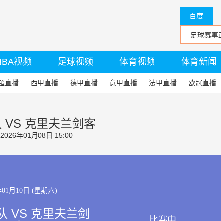
百度
NBA视频
足球视频
体育视频
体育新闻
超直播
西甲直播
德甲直播
意甲直播
法甲直播
欧冠直播
 VS 克里夫兰剑客
26年01月08日 15:00
年01月10日 (星期六)
 VS 克里夫兰剑
比赛中