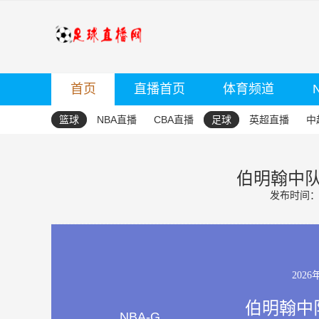
首页
直播首页
体育频道
篮球
NBA直播
CBA直播
足球
英超直播
中
伯明翰中队
发布时间：20
2026
伯明翰中队
NBA-G