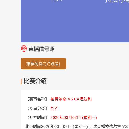
推荐免费高清观看)
比赛介绍
【赛事名称】
拉费尔拿 VS CA坦波利
【赛事分类】
阿乙
【开赛时间】
2026年03月02日 (星期一)
北京时间2026年03月02日 (星期一),足球直播拉费尔拿