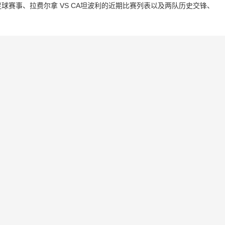
赛事、拉费尔拿 VS CA坦波利的近期比赛列表以及两队历史交锋、