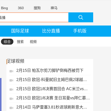
Bing
360
搜狗
神马
国际足球
比分直播
手机版
综合
搜索
视频
足球视频
2月15日 帕瓦尔剪刀脚铲倒梅西被罚下
2月15日 欧冠-科曼弑旧主姆巴佩2球越位无效
2月15日 欧冠1/8决赛首回合 AC米兰vs热刺 录像 集锦
2月15日 欧冠1/8决赛 圣日耳曼vs拜仁慕尼黑 录像 集锦
2月14日 马萨雷塞3.81秒进球刷新意大利历史