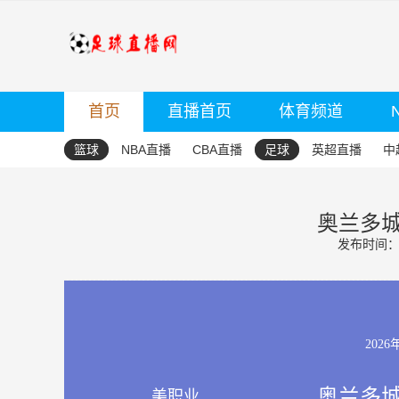
首页
直播首页
体育频道
篮球
NBA直播
CBA直播
足球
英超直播
中
奥兰多城
发布时间：20
2026
奥兰多城
美职业