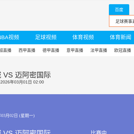
百度
NBA视频
足球视频
体育视频
体育新闻
超直播
西甲直播
德甲直播
意甲直播
法甲直播
欧冠直播
 VS 迈阿密国际
26年03月01日 02:00
年03月02日 (星期一)
 VS 迈阿密国际
比赛中