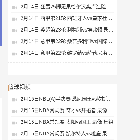
2月14日 狂轰25脚无果恰尔汉奥卢造险
2月14日 西甲第21轮 西班牙人vs皇家社会 录像 集锦
2月14日 英超第23轮 利物浦vs埃弗顿 录像 集锦
2月14日 意甲第22轮 桑普多利亚vs国际米兰 录像 集锦
2月14日 意甲第22轮 维罗纳vs萨勒尼塔纳 录像 集锦
篮球视频
2月15日NBL(A)半决赛 悉尼国王vs坎斯大班 录像 集锦
2月15日NBA常规赛 奇才vs开拓者 录像 集锦
2月15日NBA常规赛 太阳vs国王 录像 集锦
2月15日NBA常规赛 凯尔特人vs雄鹿 录像 集锦