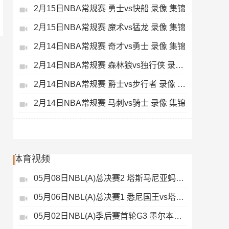
2月15日NBA常规赛 勇士vs快船 录像 集锦
2月15日NBA常规赛 魔术vs猛龙 录像 集锦
2月14日NBA常规赛 奇才vs勇士 录像 集锦
2月14日NBA常规赛 森林狼vs独行侠 录像 集锦
2月14日NBA常规赛 爵士vs步行者 录像 集锦
2月14日NBA常规赛 马刺vs骑士 录像 集锦
体育视频
05月08日NBL(A)总决赛2 塔斯马尼亚蚂蚁vs悉尼国王 录像
05月06日NBL(A)总决赛1 悉尼国王vs塔斯马尼亚蚂蚁 全场录像
05月02日NBL(A)季后赛首轮G3 墨尔本联 - 塔斯马尼亚蚂蚁 录像集锦