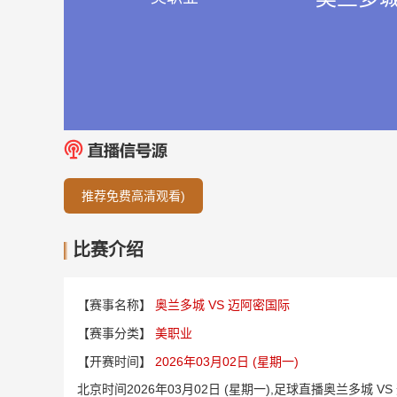
推荐免费高清观看)
比赛介绍
【赛事名称】
奥兰多城 VS 迈阿密国际
【赛事分类】
美职业
【开赛时间】
2026年03月02日 (星期一)
北京时间2026年03月02日 (星期一),足球直播奥兰多