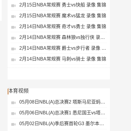
2月15日NBA常规赛 勇士vs快船 录像 集锦
2月15日NBA常规赛 魔术vs猛龙 录像 集锦
2月14日NBA常规赛 奇才vs勇士 录像 集锦
2月14日NBA常规赛 森林狼vs独行侠 录像 集锦
2月14日NBA常规赛 爵士vs步行者 录像 集锦
2月14日NBA常规赛 马刺vs骑士 录像 集锦
体育视频
05月08日NBL(A)总决赛2 塔斯马尼亚蚂蚁vs悉尼国王 录像
05月06日NBL(A)总决赛1 悉尼国王vs塔斯马尼亚蚂蚁 全场录像
05月02日NBL(A)季后赛首轮G3 墨尔本联 - 塔斯马尼亚蚂蚁 录像集锦