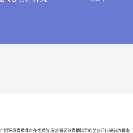
旅 VS 合肥狂风直播准时在线播放,喜欢看足球直播比赛的朋友可以提前收藏本