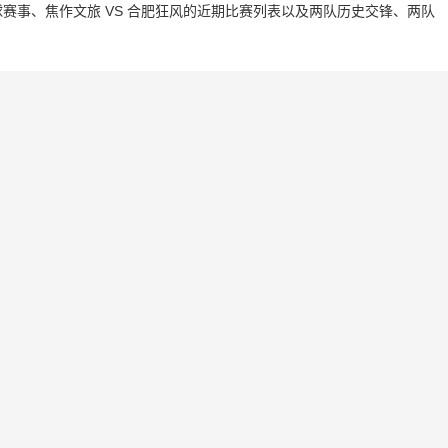
赛事、焦作文旅 VS 合肥狂风的近期比赛列表以及两队历史交锋、两队