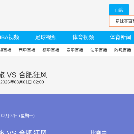
百度
NBA视频
足球视频
体育视频
体育新闻
超直播
西甲直播
德甲直播
意甲直播
法甲直播
欧冠直播
 VS 合肥狂风
26年03月01日 02:00
年03月02日 (星期一)
 VS 合肥狂风
比赛中