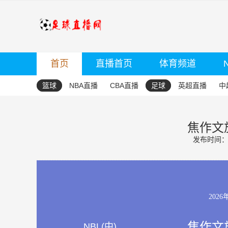
首页
直播首页
体育频道
篮球
NBA直播
CBA直播
足球
英超直播
中
焦作文旅
发布时间：20
2026
焦作文旅
NBL(中)