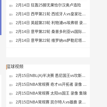
2月14日 狂轰25脚无果恰尔汉奥卢造险
2月14日 西甲第21轮 西班牙人vs皇家社会 录像 集锦
2月14日 英超第23轮 利物浦vs埃弗顿 录像 集锦
2月14日 意甲第22轮 桑普多利亚vs国际米兰 录像 集锦
2月14日 意甲第22轮 维罗纳vs萨勒尼塔纳 录像 集锦
篮球视频
2月15日NBL(A)半决赛 悉尼国王vs坎斯大班 录像 集锦
2月15日NBA常规赛 奇才vs开拓者 录像 集锦
2月15日NBA常规赛 太阳vs国王 录像 集锦
2月15日NBA常规赛 凯尔特人vs雄鹿 录像 集锦