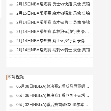
2月15日NBA常规赛 勇士vs快船 录像 集锦
2月15日NBA常规赛 魔术vs猛龙 录像 集锦
2月14日NBA常规赛 奇才vs勇士 录像 集锦
2月14日NBA常规赛 森林狼vs独行侠 录像 集锦
2月14日NBA常规赛 爵士vs步行者 录像 集锦
2月14日NBA常规赛 马刺vs骑士 录像 集锦
体育视频
05月08日NBL(A)总决赛2 塔斯马尼亚蚂蚁vs悉尼国王 录像
05月06日NBL(A)总决赛1 悉尼国王vs塔斯马尼亚蚂蚁 全场录像
05月02日NBL(A)季后赛首轮G3 墨尔本联 - 塔斯马尼亚蚂蚁 录像集锦