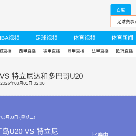
百度
NBA视频
足球视频
体育视频
体育新闻
超直播
西甲直播
德甲直播
意甲直播
法甲直播
欧冠直播
VS 特立尼达和多巴哥U20
26年03月01日 02:00
年03月03日 (星期二)
岛U20 VS 特立尼
比赛中