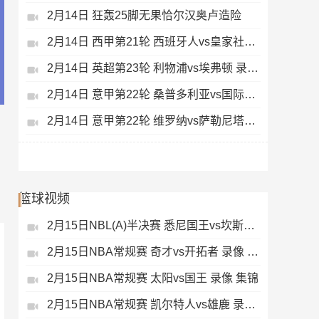
2月14日 狂轰25脚无果恰尔汉奥卢造险
2月14日 西甲第21轮 西班牙人vs皇家社会 录像 集锦
2月14日 英超第23轮 利物浦vs埃弗顿 录像 集锦
2月14日 意甲第22轮 桑普多利亚vs国际米兰 录像 集锦
2月14日 意甲第22轮 维罗纳vs萨勒尼塔纳 录像 集锦
篮球视频
2月15日NBL(A)半决赛 悉尼国王vs坎斯大班 录像 集锦
2月15日NBA常规赛 奇才vs开拓者 录像 集锦
2月15日NBA常规赛 太阳vs国王 录像 集锦
2月15日NBA常规赛 凯尔特人vs雄鹿 录像 集锦