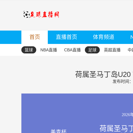
首页
直播首页
体育频道
篮球
NBA直播
CBA直播
足球
英超直播
中
荷属圣马丁岛U20 
发布时间：20
2026
荷属圣马丁
美青杯