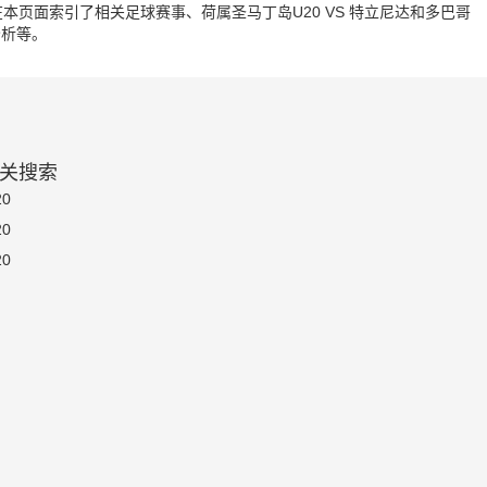
页面索引了相关足球赛事、荷属圣马丁岛U20 VS 特立尼达和多巴哥
分析等。
相关搜索
0
0
0