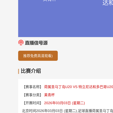
达和
推荐免费高清观看)
比赛介绍
【赛事名称】
荷属圣马丁岛U20 VS 特立尼达和多巴哥U2
【赛事分类】
美青杯
【开赛时间】
2026年03月03日 (星期二)
北京时间2026年03月03日 (星期二),足球直播荷属圣马