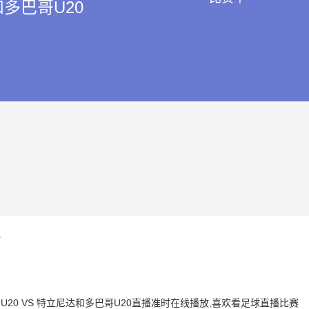
多巴哥U20
0
丁岛U20 VS 特立尼达和多巴哥U20直播准时在线播放,喜欢看足球直播比赛