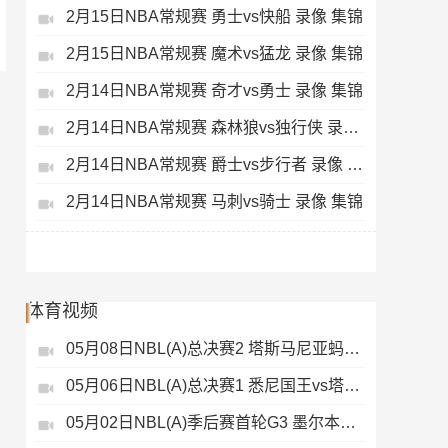
2月15日NBA常规赛 勇士vs快船 录像 集锦
2月15日NBA常规赛 魔术vs猛龙 录像 集锦
2月14日NBA常规赛 奇才vs勇士 录像 集锦
2月14日NBA常规赛 森林狼vs独行侠 录像 集锦
2月14日NBA常规赛 爵士vs步行者 录像 集锦
2月14日NBA常规赛 马刺vs骑士 录像 集锦
体育视频
05月08日NBL(A)总决赛2 塔斯马尼亚蚂蚁vs悉尼国王 录像
05月06日NBL(A)总决赛1 悉尼国王vs塔斯马尼亚蚂蚁 全场录像
05月02日NBL(A)季后赛首轮G3 墨尔本联 - 塔斯马尼亚蚂蚁 录像集锦