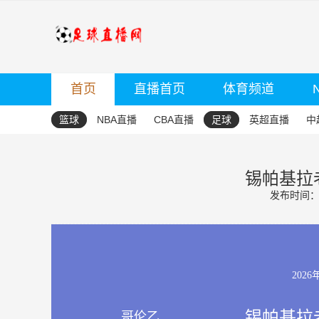
首页
直播首页
体育频道
篮球
NBA直播
CBA直播
足球
英超直播
中
锡帕基拉老
发布时间：20
2026
锡帕基拉老
哥伦乙