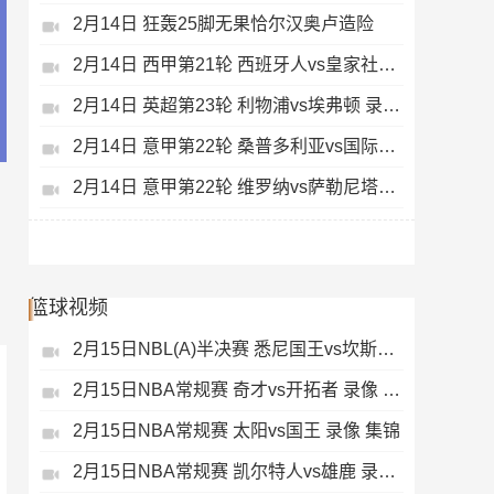
2月14日 狂轰25脚无果恰尔汉奥卢造险
2月14日 西甲第21轮 西班牙人vs皇家社会 录像 集锦
2月14日 英超第23轮 利物浦vs埃弗顿 录像 集锦
2月14日 意甲第22轮 桑普多利亚vs国际米兰 录像 集锦
2月14日 意甲第22轮 维罗纳vs萨勒尼塔纳 录像 集锦
篮球视频
2月15日NBL(A)半决赛 悉尼国王vs坎斯大班 录像 集锦
2月15日NBA常规赛 奇才vs开拓者 录像 集锦
2月15日NBA常规赛 太阳vs国王 录像 集锦
2月15日NBA常规赛 凯尔特人vs雄鹿 录像 集锦