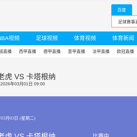
百度
NBA视频
足球视频
体育视频
体育新闻
超直播
西甲直播
德甲直播
意甲直播
法甲直播
欧冠直播
虎 VS 卡塔根纳
26年03月01日 09:00
年03月03日 (星期二)
虎 VS 卡塔根纳
比赛中