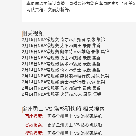
本页面以免错过直播。直播网还为您在本页面索引了相关足
两队赛程、赛前分析等。
相关视频
2月15日NBA常规赛 奇才vs开拓者 录像 集锦
2月15日NBA常规赛 太阳vs国王 录像 集锦
2月15日NBA常规赛 凯尔特人vs雄鹿 录像 集锦
2月15日NBA常规赛 勇士vs快船 录像 集锦
2月15日NBA常规赛 魔术vs猛龙 录像 集锦
2月14日NBA常规赛 奇才vs勇士 录像 集锦
2月14日NBA常规赛 森林狼vs独行侠 录像 集锦
2月14日NBA常规赛 爵士vs步行者 录像 集锦
2月14日NBA常规赛 马刺vs骑士 录像 集锦
2月14日NBA常规赛 火箭vs76人 录像 集锦
金州勇士 VS 洛杉矶快船 相关搜索
百度搜索：
更多金州勇士 VS 洛杉矶快船
谷歌搜索：
更多金州勇士 VS 洛杉矶快船
搜狗搜索：
更多金州勇士 VS 洛杉矶快船