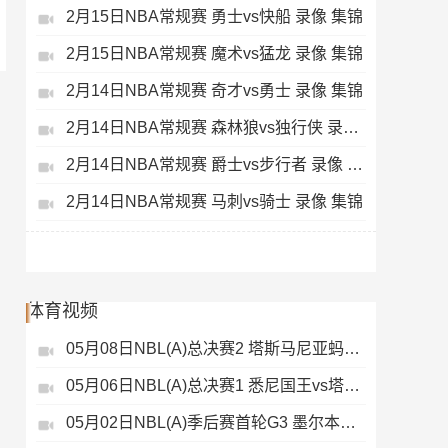
2月15日NBA常规赛 勇士vs快船 录像 集锦
2月15日NBA常规赛 魔术vs猛龙 录像 集锦
2月14日NBA常规赛 奇才vs勇士 录像 集锦
2月14日NBA常规赛 森林狼vs独行侠 录像 集锦
2月14日NBA常规赛 爵士vs步行者 录像 集锦
2月14日NBA常规赛 马刺vs骑士 录像 集锦
体育视频
05月08日NBL(A)总决赛2 塔斯马尼亚蚂蚁vs悉尼国王 录像
05月06日NBL(A)总决赛1 悉尼国王vs塔斯马尼亚蚂蚁 全场录像
05月02日NBL(A)季后赛首轮G3 墨尔本联 - 塔斯马尼亚蚂蚁 录像集锦