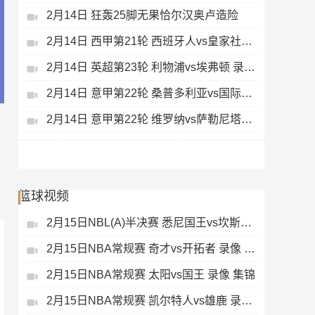
2月14日 狂轰25脚无果恰尔汉奥卢造险
2月14日 西甲第21轮 西班牙人vs皇家社会 录像 集锦
2月14日 英超第23轮 利物浦vs埃弗顿 录像 集锦
2月14日 意甲第22轮 桑普多利亚vs国际米兰 录像 集锦
2月14日 意甲第22轮 维罗纳vs萨勒尼塔纳 录像 集锦
篮球视频
2月15日NBL(A)半决赛 悉尼国王vs坎斯大班 录像 集锦
2月15日NBA常规赛 奇才vs开拓者 录像 集锦
2月15日NBA常规赛 太阳vs国王 录像 集锦
2月15日NBA常规赛 凯尔特人vs雄鹿 录像 集锦