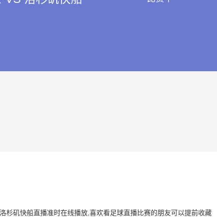
士 VS 洛杉矶快船直播准时在线播放,喜欢看足球直播比赛的朋友可以提前收藏