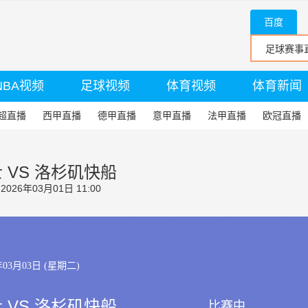
百度
NBA视频
足球视频
体育视频
体育新闻
超直播
西甲直播
德甲直播
意甲直播
法甲直播
欧冠直播
 VS 洛杉矶快船
26年03月01日 11:00
年03月03日 (星期二)
 VS 洛杉矶快船
比赛中