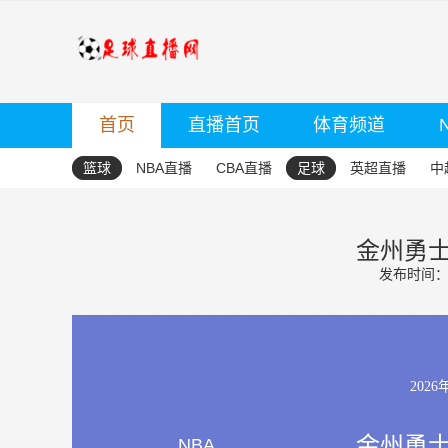
首页
直播首页
体育频道
篮球
NBA直播
CBA直播
足球
英超直播
中
金州勇士
发布时间：20
2026
金州勇士
NBA