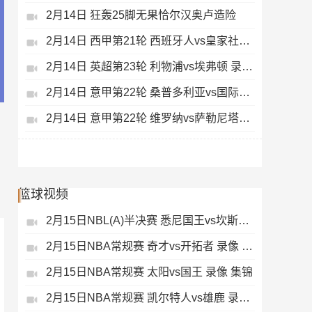
2月14日 狂轰25脚无果恰尔汉奥卢造险
2月14日 西甲第21轮 西班牙人vs皇家社会 录像 集锦
2月14日 英超第23轮 利物浦vs埃弗顿 录像 集锦
2月14日 意甲第22轮 桑普多利亚vs国际米兰 录像 集锦
2月14日 意甲第22轮 维罗纳vs萨勒尼塔纳 录像 集锦
篮球视频
2月15日NBL(A)半决赛 悉尼国王vs坎斯大班 录像 集锦
2月15日NBA常规赛 奇才vs开拓者 录像 集锦
2月15日NBA常规赛 太阳vs国王 录像 集锦
2月15日NBA常规赛 凯尔特人vs雄鹿 录像 集锦