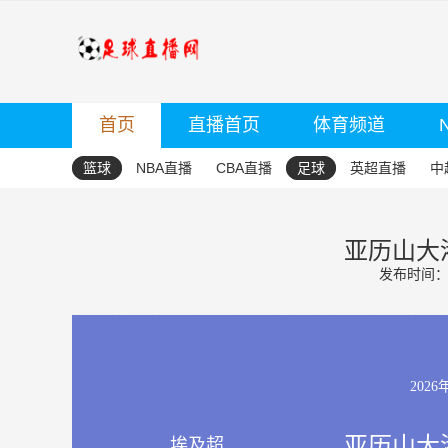
首页
直播首页
体育频道
篮球
NBA直播
CBA直播
足球
英超直播
中
亚历山大港
发布时间：20
2026
亚历山大港
埃及超