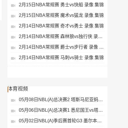
2月15日NBA常规赛 勇士vs快船 录像 集锦
2月15日NBA常规赛 魔术vs猛龙 录像 集锦
2月14日NBA常规赛 奇才vs勇士 录像 集锦
2月14日NBA常规赛 森林狼vs独行侠 录像 集锦
2月14日NBA常规赛 爵士vs步行者 录像 集锦
2月14日NBA常规赛 马刺vs骑士 录像 集锦
体育视频
05月08日NBL(A)总决赛2 塔斯马尼亚蚂蚁vs悉尼国王 录像
05月06日NBL(A)总决赛1 悉尼国王vs塔斯马尼亚蚂蚁 全场录像
05月02日NBL(A)季后赛首轮G3 墨尔本联 - 塔斯马尼亚蚂蚁 录像集锦