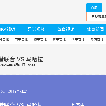
百度
NBA视频
足球视频
体育视频
体育新闻
超直播
西甲直播
德甲直播
意甲直播
法甲直播
欧冠直播
联合 VS 马哈拉
26年03月01日 19:00
年03月03日 (星期二)
联合 VS 马哈拉
比赛中