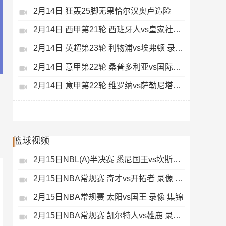
2月14日 狂轰25脚无果恰尔汉奥卢造险
2月14日 西甲第21轮 西班牙人vs皇家社会 录像 集锦
2月14日 英超第23轮 利物浦vs埃弗顿 录像 集锦
2月14日 意甲第22轮 桑普多利亚vs国际米兰 录像 集锦
2月14日 意甲第22轮 维罗纳vs萨勒尼塔纳 录像 集锦
篮球视频
2月15日NBL(A)半决赛 悉尼国王vs坎斯大班 录像 集锦
2月15日NBA常规赛 奇才vs开拓者 录像 集锦
2月15日NBA常规赛 太阳vs国王 录像 集锦
2月15日NBA常规赛 凯尔特人vs雄鹿 录像 集锦