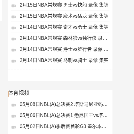
2月15日NBA常规赛 勇士vs快船 录像 集锦
2月15日NBA常规赛 魔术vs猛龙 录像 集锦
2月14日NBA常规赛 奇才vs勇士 录像 集锦
2月14日NBA常规赛 森林狼vs独行侠 录像 集锦
2月14日NBA常规赛 爵士vs步行者 录像 集锦
2月14日NBA常规赛 马刺vs骑士 录像 集锦
体育视频
05月08日NBL(A)总决赛2 塔斯马尼亚蚂蚁vs悉尼国王 录像
05月06日NBL(A)总决赛1 悉尼国王vs塔斯马尼亚蚂蚁 全场录像
05月02日NBL(A)季后赛首轮G3 墨尔本联 - 塔斯马尼亚蚂蚁 录像集锦