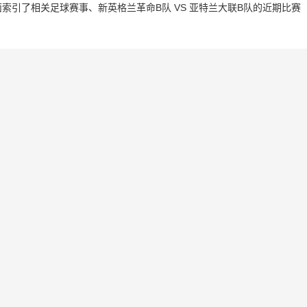
引了相关足球赛事、新英格兰革命B队 VS 亚特兰大联B队的近期比赛