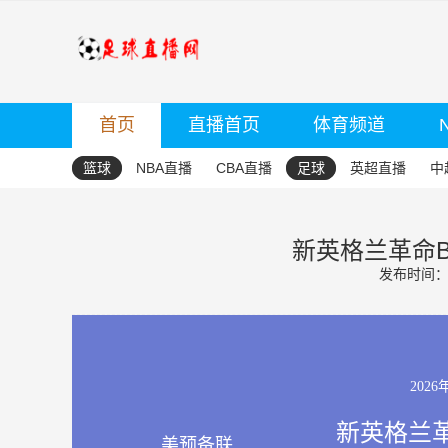
首页
直播首页
体育频道
篮球
NBA直播
CBA直播
足球
英超直播
中
新英格兰革命B
发布时间：20
2026
新英格兰革
美预备联