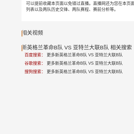
可以提前收藏本页面以免错过直播。直播网还为您在本页面索
列表以及两队历史交锋、两队赛程、赛前分析等。
相关视频
新英格兰革命B队 VS 亚特兰大联B队 相关搜索
百度搜索：
更多新英格兰革命B队 VS 亚特兰大联B队
谷歌搜索：
更多新英格兰革命B队 VS 亚特兰大联B队
搜狗搜索：
更多新英格兰革命B队 VS 亚特兰大联B队