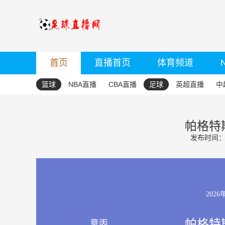
首页
直播首页
体育频道
篮球
NBA直播
CBA直播
足球
英超直播
中
帕格特斯
发布时间：20
2026
帕格特斯
意丙