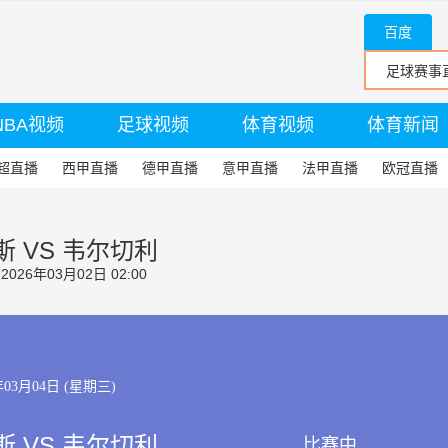
百度
NBA视频
足球视频
体育视频
体育新闻
超直播
西甲直播
德甲直播
意甲直播
法甲直播
欧冠直播
 VS 韦尔切利
26年03月02日 02:00
年03月04日 (星期三)
 VS 韦尔切利
比赛中