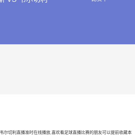
斯 VS 韦尔切利直播准时在线播放,喜欢看足球直播比赛的朋友可以提前收藏本