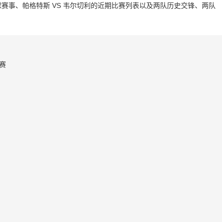
赛事、帕格特斯 VS 韦尔切利的近期比赛列表以及两队历史交锋、两队
赛