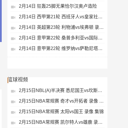
2月14日 狂轰25脚无果恰尔汉奥卢造险
2月14日 西甲第21轮 西班牙人vs皇家社会 录像 集锦
2月14日 英超第23轮 利物浦vs埃弗顿 录像 集锦
2月14日 意甲第22轮 桑普多利亚vs国际米兰 录像 集锦
2月14日 意甲第22轮 维罗纳vs萨勒尼塔纳 录像 集锦
篮球视频
2月15日NBL(A)半决赛 悉尼国王vs坎斯大班 录像 集锦
2月15日NBA常规赛 奇才vs开拓者 录像 集锦
2月15日NBA常规赛 太阳vs国王 录像 集锦
2月15日NBA常规赛 凯尔特人vs雄鹿 录像 集锦