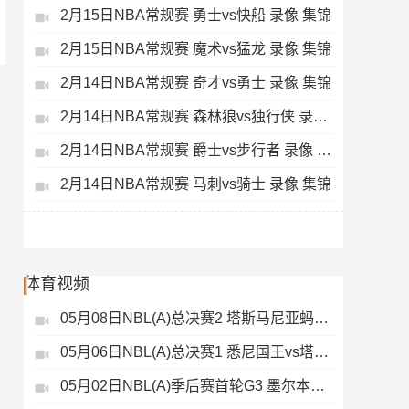
2月15日NBA常规赛 勇士vs快船 录像 集锦
2月15日NBA常规赛 魔术vs猛龙 录像 集锦
2月14日NBA常规赛 奇才vs勇士 录像 集锦
2月14日NBA常规赛 森林狼vs独行侠 录像 集锦
2月14日NBA常规赛 爵士vs步行者 录像 集锦
2月14日NBA常规赛 马刺vs骑士 录像 集锦
体育视频
05月08日NBL(A)总决赛2 塔斯马尼亚蚂蚁vs悉尼国王 录像
05月06日NBL(A)总决赛1 悉尼国王vs塔斯马尼亚蚂蚁 全场录像
05月02日NBL(A)季后赛首轮G3 墨尔本联 - 塔斯马尼亚蚂蚁 录像集锦