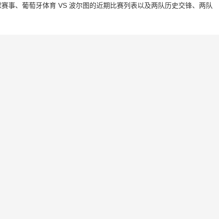
赛事、葡萄牙体育 VS 波尔图的近期比赛列表以及两队历史交锋、两队