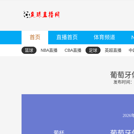
首页
直播首页
体育频道
篮球
NBA直播
CBA直播
足球
英超直播
中
葡萄牙体
发布时间：20
2026
葡萄牙体
葡杯