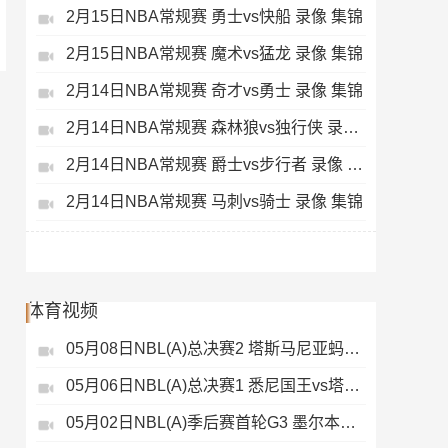
2月15日NBA常规赛 勇士vs快船 录像 集锦
2月15日NBA常规赛 魔术vs猛龙 录像 集锦
2月14日NBA常规赛 奇才vs勇士 录像 集锦
2月14日NBA常规赛 森林狼vs独行侠 录像 集锦
2月14日NBA常规赛 爵士vs步行者 录像 集锦
2月14日NBA常规赛 马刺vs骑士 录像 集锦
体育视频
05月08日NBL(A)总决赛2 塔斯马尼亚蚂蚁vs悉尼国王 录像
05月06日NBL(A)总决赛1 悉尼国王vs塔斯马尼亚蚂蚁 全场录像
05月02日NBL(A)季后赛首轮G3 墨尔本联 - 塔斯马尼亚蚂蚁 录像集锦