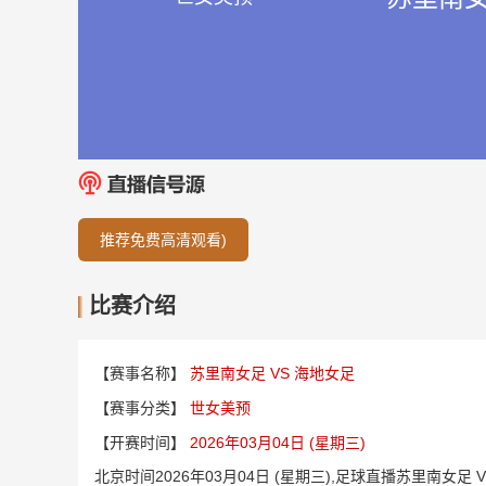
推荐免费高清观看)
比赛介绍
【赛事名称】
苏里南女足 VS 海地女足
【赛事分类】
世女美预
【开赛时间】
2026年03月04日 (星期三)
北京时间2026年03月04日 (星期三),足球直播苏里南