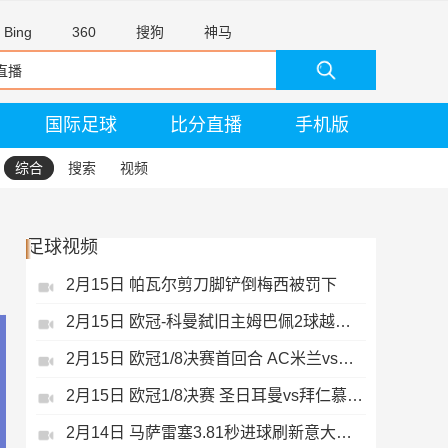
Bing
360
搜狗
神马
国际足球
比分直播
手机版
综合
搜索
视频
足球视频
2月15日 帕瓦尔剪刀脚铲倒梅西被罚下
2月15日 欧冠-科曼弑旧主姆巴佩2球越位无效
2月15日 欧冠1/8决赛首回合 AC米兰vs热刺 录像 集锦
2月15日 欧冠1/8决赛 圣日耳曼vs拜仁慕尼黑 录像 集锦
2月14日 马萨雷塞3.81秒进球刷新意大利历史