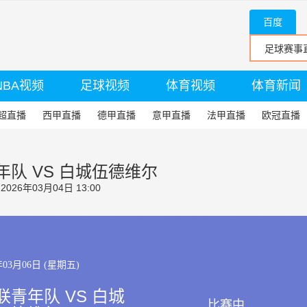
百度
NBA视频
足球视频
体育视频
体育新闻
超直播
西甲直播
德甲直播
意甲直播
法甲直播
欧冠直播
队 VS 白城伍德维尔
26年03月04日 13:00
年03月06日 (星期五)
青年队 VS 白城
比赛中