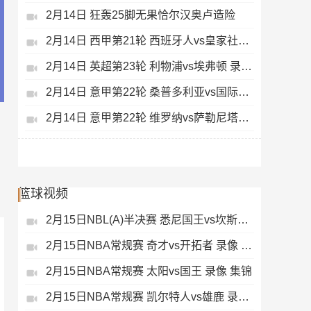
2月14日 狂轰25脚无果恰尔汉奥卢造险
2月14日 西甲第21轮 西班牙人vs皇家社会 录像 集锦
2月14日 英超第23轮 利物浦vs埃弗顿 录像 集锦
2月14日 意甲第22轮 桑普多利亚vs国际米兰 录像 集锦
2月14日 意甲第22轮 维罗纳vs萨勒尼塔纳 录像 集锦
篮球视频
2月15日NBL(A)半决赛 悉尼国王vs坎斯大班 录像 集锦
2月15日NBA常规赛 奇才vs开拓者 录像 集锦
2月15日NBA常规赛 太阳vs国王 录像 集锦
2月15日NBA常规赛 凯尔特人vs雄鹿 录像 集锦