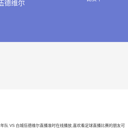
伍德维尔
德联青年队 VS 白城伍德维尔直播准时在线播放,喜欢看足球直播比赛的朋友可