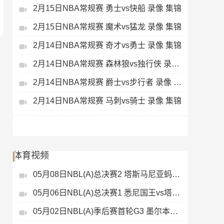
2月15日NBA常规赛 勇士vs快船 录像 集锦
2月15日NBA常规赛 魔术vs猛龙 录像 集锦
2月14日NBA常规赛 奇才vs勇士 录像 集锦
2月14日NBA常规赛 森林狼vs独行侠 录像 集锦
2月14日NBA常规赛 爵士vs步行者 录像 集锦
2月14日NBA常规赛 马刺vs骑士 录像 集锦
体育视频
05月08日NBL(A)总决赛2 塔斯马尼亚蚂蚁vs悉尼国王 录像
05月06日NBL(A)总决赛1 悉尼国王vs塔斯马尼亚蚂蚁 全场录像
05月02日NBL(A)季后赛首轮G3 墨尔本联 - 塔斯马尼亚蚂蚁 录像集锦