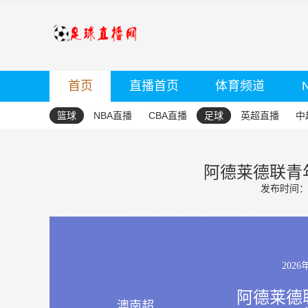
首页
直播首页
体育频道
篮球
NBA直播
CBA直播
足球
英超直播
中
阿德莱德联青年
发布时间：20
2026
阿德莱德联
澳南超