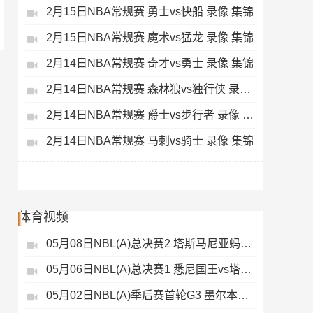
2月15日NBA常规赛 勇士vs快船 录像 集锦
2月15日NBA常规赛 魔术vs猛龙 录像 集锦
2月14日NBA常规赛 奇才vs勇士 录像 集锦
2月14日NBA常规赛 森林狼vs独行侠 录像 集锦
2月14日NBA常规赛 爵士vs步行者 录像 集锦
2月14日NBA常规赛 马刺vs骑士 录像 集锦
体育视频
05月08日NBL(A)总决赛2 塔斯马尼亚蚂蚁vs悉尼国王 录像
05月06日NBL(A)总决赛1 悉尼国王vs塔斯马尼亚蚂蚁 全场录像
05月02日NBL(A)季后赛首轮G3 墨尔本联 - 塔斯马尼亚蚂蚁 录像集锦