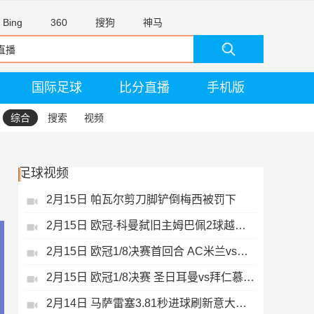
Bing
360
搜狗
神马
国际足球
比分直播
手机版
综合
搜索
视频
足球视频
2月15日 帕瓦尔剪刀脚铲倒梅西被罚下
2月15日 欧冠-科曼弑旧主姆巴佩2球越位无效
2月15日 欧冠1/8决赛首回合 AC米兰vs热刺 录像 集锦
2月15日 欧冠1/8决赛 圣日耳曼vs拜仁慕尼黑 录像 集锦
2月14日 马萨雷塞3.81秒进球刷新意大利历史