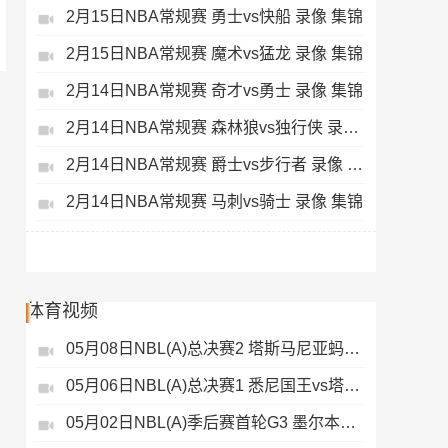
2月15日NBA常规赛 勇士vs快船 录像 集锦
2月15日NBA常规赛 魔术vs猛龙 录像 集锦
2月14日NBA常规赛 奇才vs勇士 录像 集锦
2月14日NBA常规赛 森林狼vs独行侠 录像 集锦
2月14日NBA常规赛 爵士vs步行者 录像 集锦
2月14日NBA常规赛 马刺vs骑士 录像 集锦
体育视频
05月08日NBL(A)总决赛2 塔斯马尼亚蚂蚁vs悉尼国王 录像
05月06日NBL(A)总决赛1 悉尼国王vs塔斯马尼亚蚂蚁 全场录像
05月02日NBL(A)季后赛首轮G3 墨尔本联 - 塔斯马尼亚蚂蚁 录像集锦