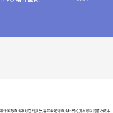
尔 VS 喀什国际直播准时在线播放,喜欢看足球直播比赛的朋友可以提前收藏本