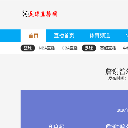
首页
直播首页
体育频道
篮球
NBA直播
CBA直播
足球
英超直播
中
詹谢普尔
发布时间：20
2026
詹谢普尔
印度超