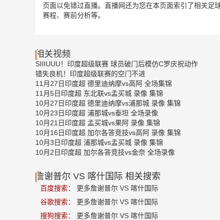
页面以免错过直播。直播网还为您在本页面索引了相关足球
赛程、赛前分析等。
相关视频
SIIIUUU！印度超级联赛 球员破门后模仿C罗庆祝动作
错失良机！印度超级联赛的空门不进
11月27日印度超 德里迪纳摩vs高阿 全场集锦
11月5日印度超 东北联vs孟买城 录像 集锦
10月27日印度超 德里迪纳摩vs浦那城 录像 集锦
10月23日印度超 浦那城vs泰坦 全场录像
10月21日印度超 孟买城vs果阿 录像 集锦
10月16日印度超 加尔各答竞技vs高阿 录像 集锦
10月3日印度超 浦那城vs孟买城 录像 集锦
10月2日印度超 加尔各答竞技vs金奈 全场录像
詹谢普尔 VS 喀什国际 相关搜索
百度搜索：
更多詹谢普尔 VS 喀什国际
谷歌搜索：
更多詹谢普尔 VS 喀什国际
搜狗搜索：
更多詹谢普尔 VS 喀什国际