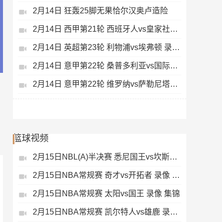
2月14日 狂轰25脚无果恰尔汉奥卢造险
2月14日 西甲第21轮 西班牙人vs皇家社会 录像 集锦
2月14日 英超第23轮 利物浦vs埃弗顿 录像 集锦
2月14日 意甲第22轮 桑普多利亚vs国际米兰 录像 集锦
2月14日 意甲第22轮 维罗纳vs萨勒尼塔纳 录像 集锦
篮球视频
2月15日NBL(A)半决赛 悉尼国王vs坎斯大班 录像 集锦
2月15日NBA常规赛 奇才vs开拓者 录像 集锦
2月15日NBA常规赛 太阳vs国王 录像 集锦
2月15日NBA常规赛 凯尔特人vs雄鹿 录像 集锦