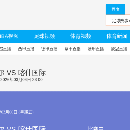
百度
NBA视频
足球视频
体育视频
体育新闻
超直播
西甲直播
德甲直播
意甲直播
法甲直播
欧冠直播
 VS 喀什国际
26年03月04日 23:00
年03月06日 (星期五)
 VS 喀什国际
比赛中