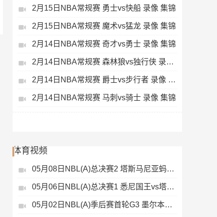
2月15日NBA常规赛 勇士vs快船 录像 集锦
2月15日NBA常规赛 魔术vs猛龙 录像 集锦
2月14日NBA常规赛 奇才vs勇士 录像 集锦
2月14日NBA常规赛 森林狼vs独行侠 录像 集锦
2月14日NBA常规赛 爵士vs步行者 录像 集锦
2月14日NBA常规赛 马刺vs骑士 录像 集锦
体育视频
05月08日NBL(A)总决赛2 塔斯马尼亚蚂蚁vs悉尼国王 录像
05月06日NBL(A)总决赛1 悉尼国王vs塔斯马尼亚蚂蚁 全场录像
05月02日NBL(A)季后赛首轮G3 墨尔本联 - 塔斯马尼亚蚂蚁 录像集锦