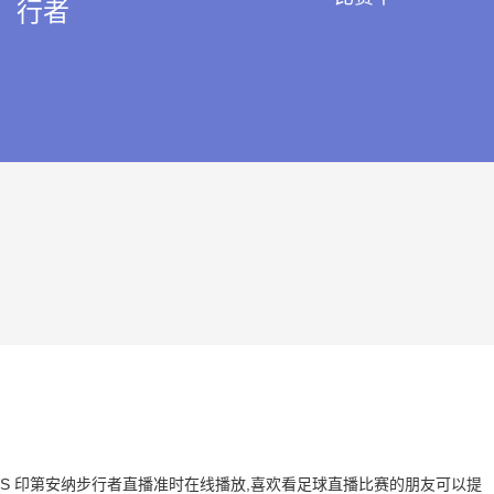
行者
湖人 VS 印第安纳步行者直播准时在线播放,喜欢看足球直播比赛的朋友可以提