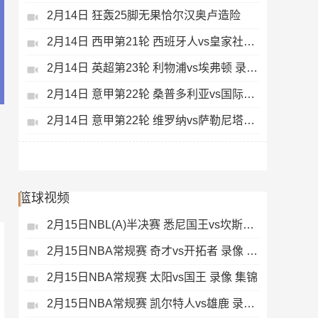
2月14日 狂轰25脚无果恰尔汉奥卢造险
2月14日 西甲第21轮 西班牙人vs皇家社会 录像 集锦
2月14日 英超第23轮 利物浦vs埃弗顿 录像 集锦
2月14日 意甲第22轮 桑普多利亚vs国际米兰 录像 集锦
2月14日 意甲第22轮 维罗纳vs萨勒尼塔纳 录像 集锦
篮球视频
2月15日NBL(A)半决赛 悉尼国王vs坎斯大班 录像 集锦
2月15日NBA常规赛 奇才vs开拓者 录像 集锦
2月15日NBA常规赛 太阳vs国王 录像 集锦
2月15日NBA常规赛 凯尔特人vs雄鹿 录像 集锦