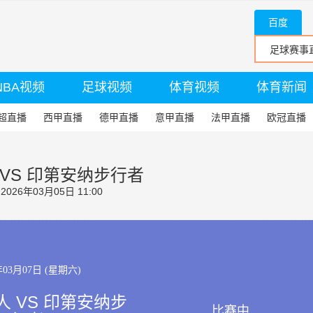
百度
NBA视频
足球视频
体育视频
体育新闻
超直播
西甲直播
德甲直播
意甲直播
法甲直播
欧冠直播
VS 印第安纳步行者
26年03月05日 11:00
年03月07日 (星期六)
 VS 印第安纳步
比赛中