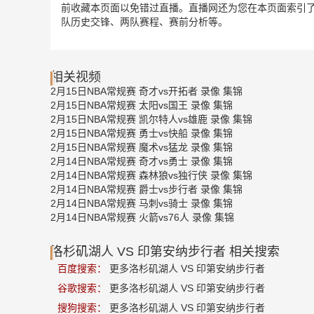
前收藏本页面以免错过直播。直播网还为您在本页面索引了
队历史交锋、两队赛程、赛前分析等。
相关视频
2月15日NBA常规赛 奇才vs开拓者 录像 集锦
2月15日NBA常规赛 太阳vs国王 录像 集锦
2月15日NBA常规赛 凯尔特人vs雄鹿 录像 集锦
2月15日NBA常规赛 勇士vs快船 录像 集锦
2月15日NBA常规赛 魔术vs猛龙 录像 集锦
2月14日NBA常规赛 奇才vs勇士 录像 集锦
2月14日NBA常规赛 森林狼vs独行侠 录像 集锦
2月14日NBA常规赛 爵士vs步行者 录像 集锦
2月14日NBA常规赛 马刺vs骑士 录像 集锦
2月14日NBA常规赛 火箭vs76人 录像 集锦
洛杉矶湖人 VS 印第安纳步行者 相关搜索
百度搜索：
更多洛杉矶湖人 VS 印第安纳步行者
谷歌搜索：
更多洛杉矶湖人 VS 印第安纳步行者
搜狗搜索：
更多洛杉矶湖人 VS 印第安纳步行者