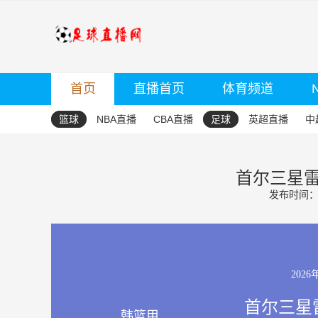
首页
直播首页
体育频道
篮球
NBA直播
CBA直播
足球
英超直播
中
首尔三星雷
发布时间：20
2026
首尔三星雷
韩篮甲