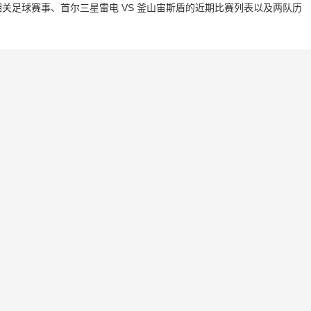
关足球赛事、首尔三星雷电 VS 釜山宙斯盾的近期比赛列表以及两队历