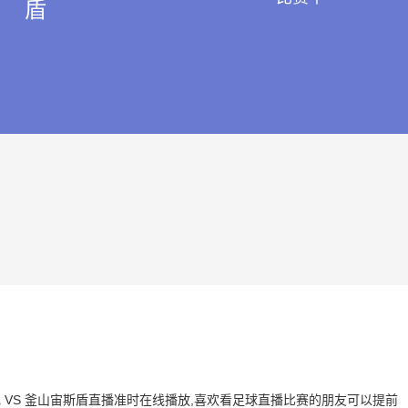
盾
星雷电 VS 釜山宙斯盾直播准时在线播放,喜欢看足球直播比赛的朋友可以提前