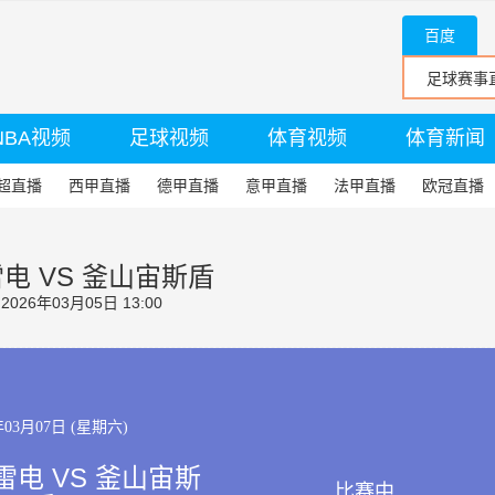
百度
NBA视频
足球视频
体育视频
体育新闻
超直播
西甲直播
德甲直播
意甲直播
法甲直播
欧冠直播
电 VS 釜山宙斯盾
26年03月05日 13:00
年03月07日 (星期六)
电 VS 釜山宙斯
比赛中