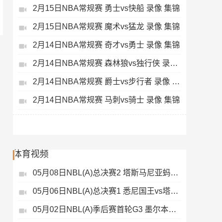
2月15日NBA常规赛 勇士vs快船 录像 集锦
2月15日NBA常规赛 魔术vs猛龙 录像 集锦
2月14日NBA常规赛 奇才vs勇士 录像 集锦
2月14日NBA常规赛 森林狼vs独行侠 录像 集锦
2月14日NBA常规赛 爵士vs步行者 录像 集锦
2月14日NBA常规赛 马刺vs骑士 录像 集锦
体育视频
05月08日NBL(A)总决赛2 塔斯马尼亚蚂蚁vs悉尼国王 录像
05月06日NBL(A)总决赛1 悉尼国王vs塔斯马尼亚蚂蚁 全场录像
05月02日NBL(A)季后赛首轮G3 墨尔本联 - 塔斯马尼亚蚂蚁 录像集锦