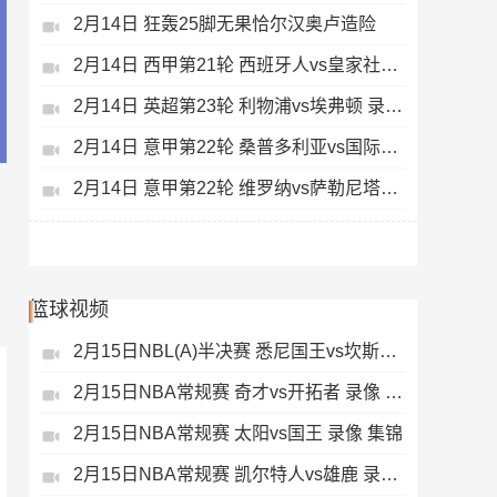
2月14日 狂轰25脚无果恰尔汉奥卢造险
2月14日 西甲第21轮 西班牙人vs皇家社会 录像 集锦
2月14日 英超第23轮 利物浦vs埃弗顿 录像 集锦
2月14日 意甲第22轮 桑普多利亚vs国际米兰 录像 集锦
2月14日 意甲第22轮 维罗纳vs萨勒尼塔纳 录像 集锦
篮球视频
2月15日NBL(A)半决赛 悉尼国王vs坎斯大班 录像 集锦
2月15日NBA常规赛 奇才vs开拓者 录像 集锦
2月15日NBA常规赛 太阳vs国王 录像 集锦
2月15日NBA常规赛 凯尔特人vs雄鹿 录像 集锦