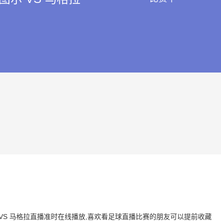
图尔 VS 马格拉直播准时在线播放,喜欢看足球直播比赛的朋友可以提前收藏