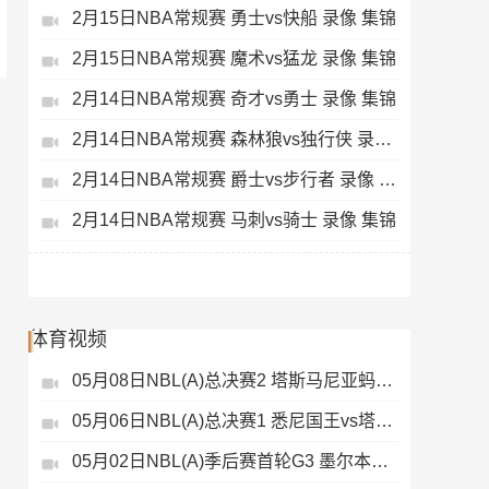
2月15日NBA常规赛 勇士vs快船 录像 集锦
2月15日NBA常规赛 魔术vs猛龙 录像 集锦
2月14日NBA常规赛 奇才vs勇士 录像 集锦
2月14日NBA常规赛 森林狼vs独行侠 录像 集锦
2月14日NBA常规赛 爵士vs步行者 录像 集锦
2月14日NBA常规赛 马刺vs骑士 录像 集锦
体育视频
05月08日NBL(A)总决赛2 塔斯马尼亚蚂蚁vs悉尼国王 录像
05月06日NBL(A)总决赛1 悉尼国王vs塔斯马尼亚蚂蚁 全场录像
05月02日NBL(A)季后赛首轮G3 墨尔本联 - 塔斯马尼亚蚂蚁 录像集锦