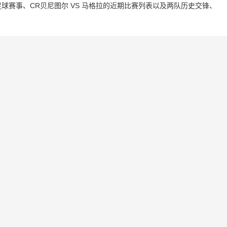
赛事、CR贝尼图尔 VS 马格拉的近期比赛列表以及两队历史交锋、