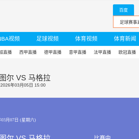
百度
NBA视频
足球视频
体育视频
体育新闻
超直播
西甲直播
德甲直播
意甲直播
法甲直播
欧冠直播
图尔 VS 马格拉
26年03月05日 15:00
年03月07日 (星期六)
图尔 VS 马格拉
比赛中