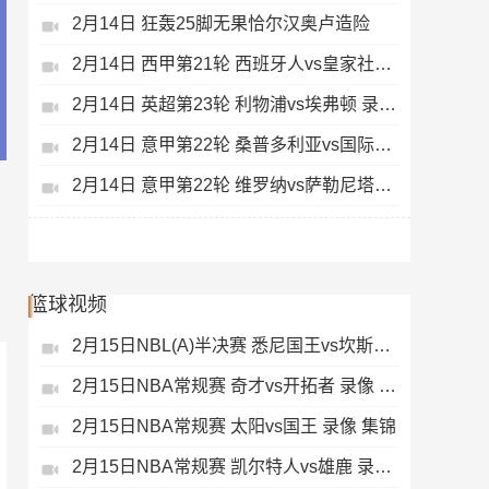
2月14日 狂轰25脚无果恰尔汉奥卢造险
2月14日 西甲第21轮 西班牙人vs皇家社会 录像 集锦
2月14日 英超第23轮 利物浦vs埃弗顿 录像 集锦
2月14日 意甲第22轮 桑普多利亚vs国际米兰 录像 集锦
2月14日 意甲第22轮 维罗纳vs萨勒尼塔纳 录像 集锦
篮球视频
2月15日NBL(A)半决赛 悉尼国王vs坎斯大班 录像 集锦
2月15日NBA常规赛 奇才vs开拓者 录像 集锦
2月15日NBA常规赛 太阳vs国王 录像 集锦
2月15日NBA常规赛 凯尔特人vs雄鹿 录像 集锦