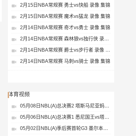
2月15日NBA常规赛 勇士vs快船 录像 集锦
2月15日NBA常规赛 魔术vs猛龙 录像 集锦
2月14日NBA常规赛 奇才vs勇士 录像 集锦
2月14日NBA常规赛 森林狼vs独行侠 录像 集锦
2月14日NBA常规赛 爵士vs步行者 录像 集锦
2月14日NBA常规赛 马刺vs骑士 录像 集锦
体育视频
05月08日NBL(A)总决赛2 塔斯马尼亚蚂蚁vs悉尼国王 录像
05月06日NBL(A)总决赛1 悉尼国王vs塔斯马尼亚蚂蚁 全场录像
05月02日NBL(A)季后赛首轮G3 墨尔本联 - 塔斯马尼亚蚂蚁 录像集锦