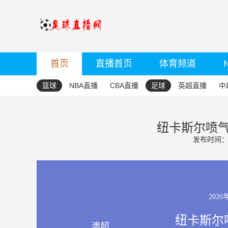
首页
直播首页
体育频道
篮球
NBA直播
CBA直播
足球
英超直播
中
纽卡斯尔喷气
发布时间：20
2026
纽卡斯尔喷
澳超