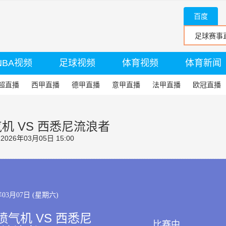
百度
NBA视频
足球视频
体育视频
体育新闻
超直播
西甲直播
德甲直播
意甲直播
法甲直播
欧冠直播
机 VS 西悉尼流浪者
26年03月05日 15:00
年03月07日 (星期六)
气机 VS 西悉尼
比赛中