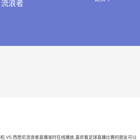
流浪者
尔喷气机 VS 西悉尼流浪者直播准时在线播放,喜欢看足球直播比赛的朋友可以