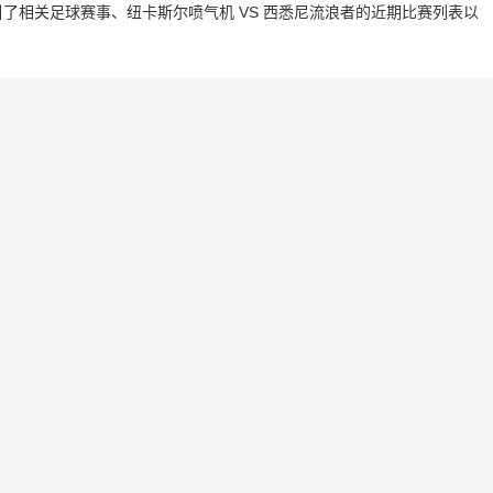
了相关足球赛事、纽卡斯尔喷气机 VS 西悉尼流浪者的近期比赛列表以