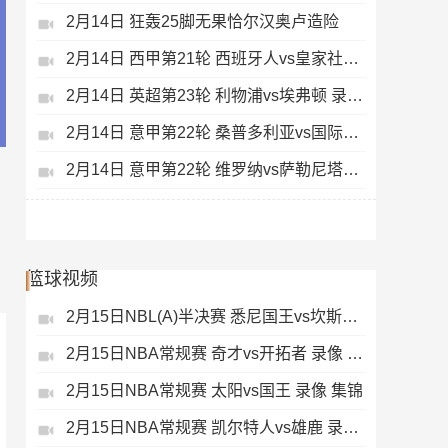
2月14日 狂轰25脚无果恰尔汉奥卢造险
2月14日 西甲第21轮 西班牙人vs皇家社会 录像 集锦
2月14日 英超第23轮 利物浦vs埃弗顿 录像 集锦
2月14日 意甲第22轮 桑普多利亚vs国际米兰 录像 集锦
2月14日 意甲第22轮 维罗纳vs萨勒尼塔纳 录像 集锦
篮球视频
2月15日NBL(A)半决赛 悉尼国王vs坎斯大班 录像 集锦
2月15日NBA常规赛 奇才vs开拓者 录像 集锦
2月15日NBA常规赛 太阳vs国王 录像 集锦
2月15日NBA常规赛 凯尔特人vs雄鹿 录像 集锦