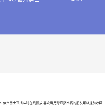
公牛 VS 信州勇士直播准时在线播放,喜欢看足球直播比赛的朋友可以提前收藏