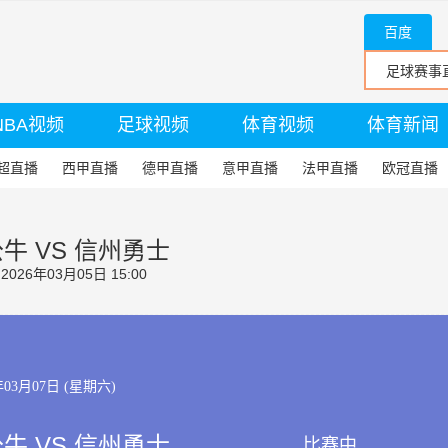
百度
NBA视频
足球视频
体育视频
体育新闻
超直播
西甲直播
德甲直播
意甲直播
法甲直播
欧冠直播
牛 VS 信州勇士
26年03月05日 15:00
年03月07日 (星期六)
牛 VS 信州勇士
比赛中