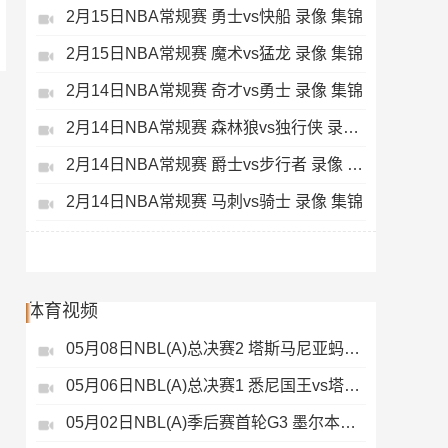
2月15日NBA常规赛 勇士vs快船 录像 集锦
2月15日NBA常规赛 魔术vs猛龙 录像 集锦
2月14日NBA常规赛 奇才vs勇士 录像 集锦
2月14日NBA常规赛 森林狼vs独行侠 录像 集锦
2月14日NBA常规赛 爵士vs步行者 录像 集锦
2月14日NBA常规赛 马刺vs骑士 录像 集锦
体育视频
05月08日NBL(A)总决赛2 塔斯马尼亚蚂蚁vs悉尼国王 录像
05月06日NBL(A)总决赛1 悉尼国王vs塔斯马尼亚蚂蚁 全场录像
05月02日NBL(A)季后赛首轮G3 墨尔本联 - 塔斯马尼亚蚂蚁 录像集锦