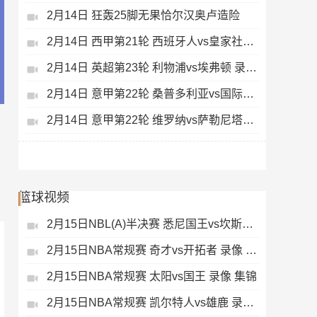
2月14日 狂轰25脚无果恰尔汉奥卢造险
2月14日 西甲第21轮 西班牙人vs皇家社会 录像 集锦
2月14日 英超第23轮 利物浦vs埃弗顿 录像 集锦
2月14日 意甲第22轮 桑普多利亚vs国际米兰 录像 集锦
2月14日 意甲第22轮 维罗纳vs萨勒尼塔纳 录像 集锦
篮球视频
2月15日NBL(A)半决赛 悉尼国王vs坎斯大班 录像 集锦
2月15日NBA常规赛 奇才vs开拓者 录像 集锦
2月15日NBA常规赛 太阳vs国王 录像 集锦
2月15日NBA常规赛 凯尔特人vs雄鹿 录像 集锦