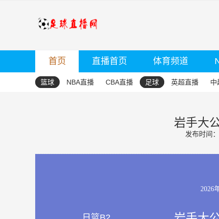
首页
直播首页
体育频道
篮球
NBA直播
CBA直播
足球
英超直播
中
岩手大公
发布时间：20
2026
岩手大公
日篮B2