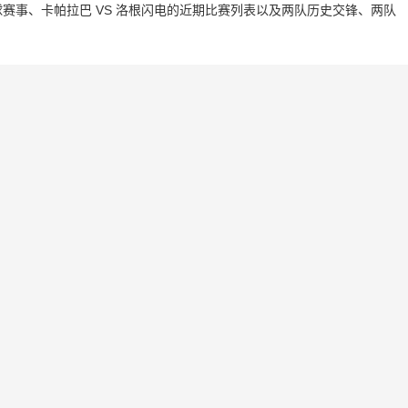
赛事、卡帕拉巴 VS 洛根闪电的近期比赛列表以及两队历史交锋、两队