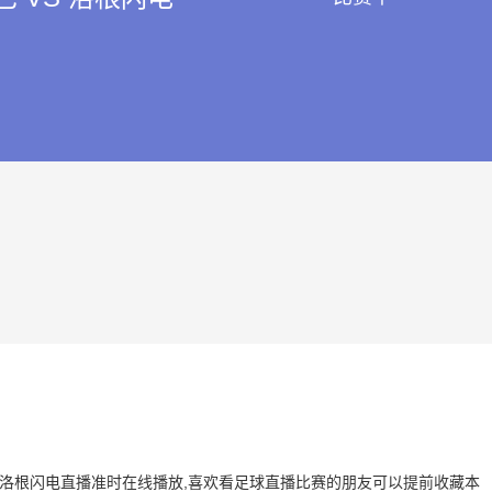
巴 VS 洛根闪电直播准时在线播放,喜欢看足球直播比赛的朋友可以提前收藏本