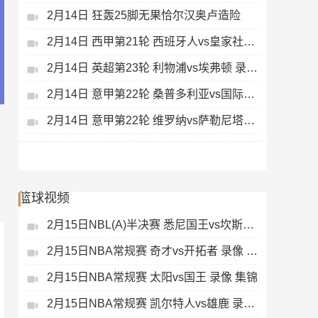
2月14日 狂轰25脚无果恰尔汉奥卢造险
2月14日 西甲第21轮 西班牙人vs皇家社会 录像 集锦
2月14日 英超第23轮 利物浦vs埃弗顿 录像 集锦
2月14日 意甲第22轮 桑普多利亚vs国际米兰 录像 集锦
2月14日 意甲第22轮 维罗纳vs萨勒尼塔纳 录像 集锦
篮球视频
2月15日NBL(A)半决赛 悉尼国王vs坎斯大班 录像 集锦
2月15日NBA常规赛 奇才vs开拓者 录像 集锦
2月15日NBA常规赛 太阳vs国王 录像 集锦
2月15日NBA常规赛 凯尔特人vs雄鹿 录像 集锦