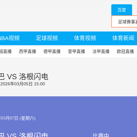
百度
NBA视频
足球视频
体育视频
体育新闻
超直播
西甲直播
德甲直播
意甲直播
法甲直播
欧冠直播
 VS 洛根闪电
26年03月05日 15:00
年03月07日 (星期六)
 VS 洛根闪电
比赛中