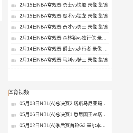
2月15日NBA常规赛 勇士vs快船 录像 集锦
2月15日NBA常规赛 魔术vs猛龙 录像 集锦
2月14日NBA常规赛 奇才vs勇士 录像 集锦
2月14日NBA常规赛 森林狼vs独行侠 录像 集锦
2月14日NBA常规赛 爵士vs步行者 录像 集锦
2月14日NBA常规赛 马刺vs骑士 录像 集锦
体育视频
05月08日NBL(A)总决赛2 塔斯马尼亚蚂蚁vs悉尼国王 录像
05月06日NBL(A)总决赛1 悉尼国王vs塔斯马尼亚蚂蚁 全场录像
05月02日NBL(A)季后赛首轮G3 墨尔本联 - 塔斯马尼亚蚂蚁 录像集锦