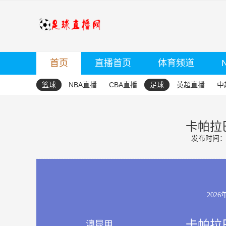
首页
直播首页
体育频道
篮球
NBA直播
CBA直播
足球
英超直播
中
卡帕拉巴
发布时间：20
2026
卡帕拉巴
澳昆甲