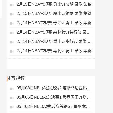
2月15日NBA常规赛 勇士vs快船 录像 集锦
2月15日NBA常规赛 魔术vs猛龙 录像 集锦
2月14日NBA常规赛 奇才vs勇士 录像 集锦
2月14日NBA常规赛 森林狼vs独行侠 录像 集锦
2月14日NBA常规赛 爵士vs步行者 录像 集锦
2月14日NBA常规赛 马刺vs骑士 录像 集锦
体育视频
05月08日NBL(A)总决赛2 塔斯马尼亚蚂蚁vs悉尼国王 录像
05月06日NBL(A)总决赛1 悉尼国王vs塔斯马尼亚蚂蚁 全场录像
05月02日NBL(A)季后赛首轮G3 墨尔本联 - 塔斯马尼亚蚂蚁 录像集锦