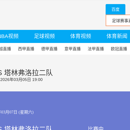
百度
NBA视频
足球视频
体育视频
体育新闻
超直播
西甲直播
德甲直播
意甲直播
法甲直播
欧冠直播
S 塔林弗洛拉二队
26年03月05日 19:00
年03月07日 (星期六)
S 塔林弗洛拉二队
比赛中