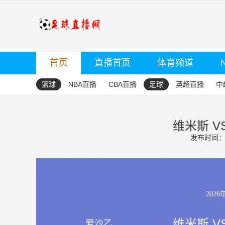
首页
直播首页
体育频道
篮球
NBA直播
CBA直播
足球
英超直播
中
维米斯 V
发布时间：20
2026
维米斯 V
爱沙乙