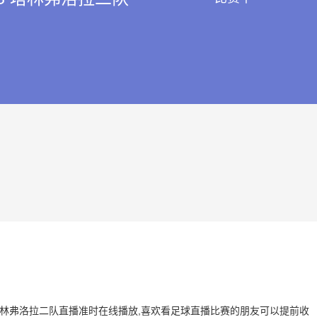
 VS 塔林弗洛拉二队直播准时在线播放,喜欢看足球直播比赛的朋友可以提前收