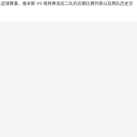
足球赛事、维米斯 VS 塔林弗洛拉二队的近期比赛列表以及两队历史交