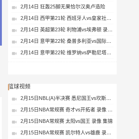
2月14日 狂轰25脚无果恰尔汉奥卢造险
2月14日 西甲第21轮 西班牙人vs皇家社会 录像 集锦
2月14日 英超第23轮 利物浦vs埃弗顿 录像 集锦
2月14日 意甲第22轮 桑普多利亚vs国际米兰 录像 集锦
2月14日 意甲第22轮 维罗纳vs萨勒尼塔纳 录像 集锦
篮球视频
2月15日NBL(A)半决赛 悉尼国王vs坎斯大班 录像 集锦
2月15日NBA常规赛 奇才vs开拓者 录像 集锦
2月15日NBA常规赛 太阳vs国王 录像 集锦
2月15日NBA常规赛 凯尔特人vs雄鹿 录像 集锦