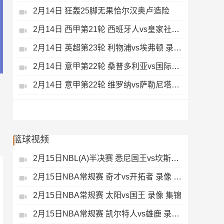
2月14日 狂轰25脚无果恰尔汉奥卢造险
2月14日 西甲第21轮 西班牙人vs皇家社会 录像 集锦
2月14日 英超第23轮 利物浦vs埃弗顿 录像 集锦
2月14日 意甲第22轮 桑普多利亚vs国际米兰 录像 集锦
2月14日 意甲第22轮 维罗纳vs萨勒尼塔纳 录像 集锦
篮球视频
2月15日NBL(A)半决赛 悉尼国王vs坎斯大班 录像 集锦
2月15日NBA常规赛 奇才vs开拓者 录像 集锦
2月15日NBA常规赛 太阳vs国王 录像 集锦
2月15日NBA常规赛 凯尔特人vs雄鹿 录像 集锦