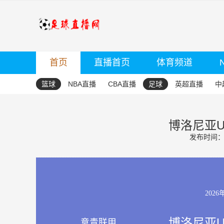
首页
直播首页
体育频道
篮球
NBA直播
CBA直播
足球
英超直播
中
博洛尼亚U2
发布时间：20
2026
博洛尼亚U2
意青联甲