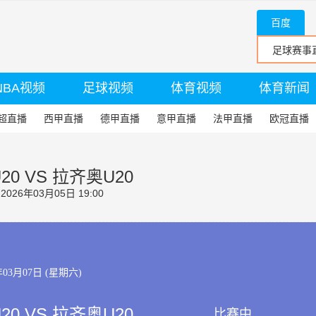
百度
NBA视频
足球视频
体育视频
体育新闻
超直播
西甲直播
德甲直播
意甲直播
法甲直播
欧冠直播
0 VS 拉齐奥U20
26年03月05日 19:00
年03月07日 (星期六)
0 VS 拉齐奥U20
比赛中