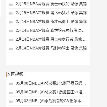
2月15日NBA常规赛 勇士vs快船 录像 集锦
2月15日NBA常规赛 魔术vs猛龙 录像 集锦
2月14日NBA常规赛 奇才vs勇士 录像 集锦
2月14日NBA常规赛 森林狼vs独行侠 录像 集锦
2月14日NBA常规赛 爵士vs步行者 录像 集锦
2月14日NBA常规赛 马刺vs骑士 录像 集锦
体育视频
05月08日NBL(A)总决赛2 塔斯马尼亚蚂蚁vs悉尼国王 录像
05月06日NBL(A)总决赛1 悉尼国王vs塔斯马尼亚蚂蚁 全场录像
05月02日NBL(A)季后赛首轮G3 墨尔本联 - 塔斯马尼亚蚂蚁 录像集锦