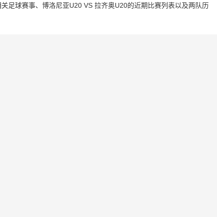
足球赛事、博洛尼亚U20 VS 拉齐奥U20的近期比赛列表以及两队历