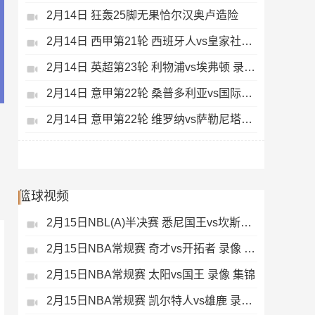
2月14日 狂轰25脚无果恰尔汉奥卢造险
2月14日 西甲第21轮 西班牙人vs皇家社会 录像 集锦
2月14日 英超第23轮 利物浦vs埃弗顿 录像 集锦
2月14日 意甲第22轮 桑普多利亚vs国际米兰 录像 集锦
2月14日 意甲第22轮 维罗纳vs萨勒尼塔纳 录像 集锦
篮球视频
2月15日NBL(A)半决赛 悉尼国王vs坎斯大班 录像 集锦
2月15日NBA常规赛 奇才vs开拓者 录像 集锦
2月15日NBA常规赛 太阳vs国王 录像 集锦
2月15日NBA常规赛 凯尔特人vs雄鹿 录像 集锦