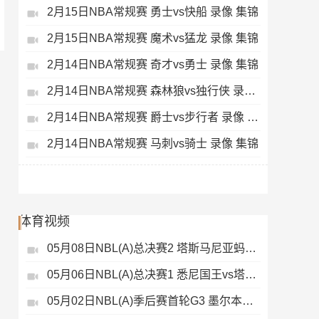
2月15日NBA常规赛 勇士vs快船 录像 集锦
2月15日NBA常规赛 魔术vs猛龙 录像 集锦
2月14日NBA常规赛 奇才vs勇士 录像 集锦
2月14日NBA常规赛 森林狼vs独行侠 录像 集锦
2月14日NBA常规赛 爵士vs步行者 录像 集锦
2月14日NBA常规赛 马刺vs骑士 录像 集锦
体育视频
05月08日NBL(A)总决赛2 塔斯马尼亚蚂蚁vs悉尼国王 录像
05月06日NBL(A)总决赛1 悉尼国王vs塔斯马尼亚蚂蚁 全场录像
05月02日NBL(A)季后赛首轮G3 墨尔本联 - 塔斯马尼亚蚂蚁 录像集锦