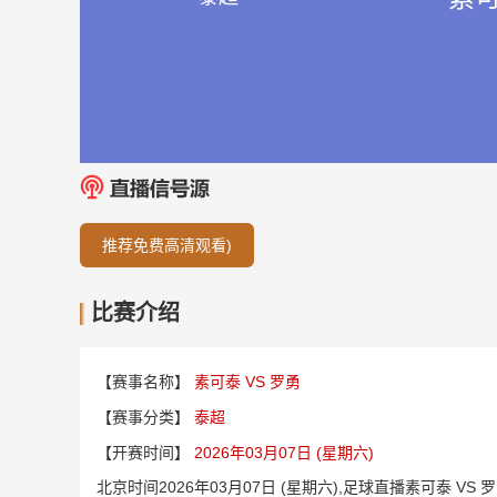
推荐免费高清观看)
比赛介绍
【赛事名称】
素可泰 VS 罗勇
【赛事分类】
泰超
【开赛时间】
2026年03月07日 (星期六)
北京时间2026年03月07日 (星期六),足球直播素可泰