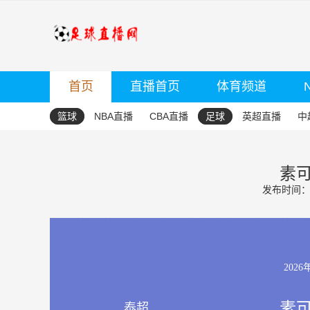
首页
直播首页
体育频道
篮球
NBA直播
CBA直播
足球
英超直播
中
素可
发布时间：20
2026
素可
泰超