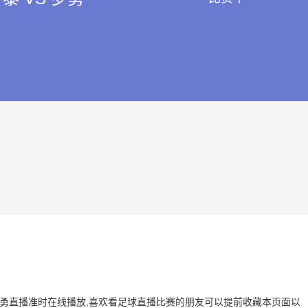
 VS 罗勇直播准时在线播放,喜欢看足球直播比赛的朋友可以提前收藏本页面以