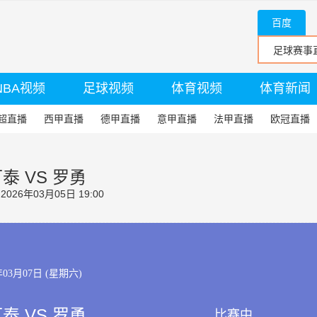
百度
NBA视频
足球视频
体育视频
体育新闻
超直播
西甲直播
德甲直播
意甲直播
法甲直播
欧冠直播
泰 VS 罗勇
26年03月05日 19:00
年03月07日 (星期六)
泰 VS 罗勇
比赛中