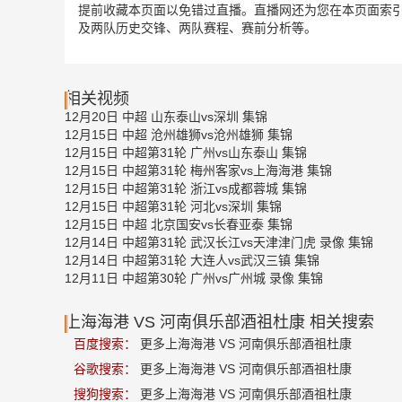
提前收藏本页面以免错过直播。直播网还为您在本页面索引
及两队历史交锋、两队赛程、赛前分析等。
相关视频
12月20日 中超 山东泰山vs深圳 集锦
12月15日 中超 沧州雄狮vs沧州雄狮 集锦
12月15日 中超第31轮 广州vs山东泰山 集锦
12月15日 中超第31轮 梅州客家vs上海海港 集锦
12月15日 中超第31轮 浙江vs成都蓉城 集锦
12月15日 中超第31轮 河北vs深圳 集锦
12月15日 中超 北京国安vs长春亚泰 集锦
12月14日 中超第31轮 武汉长江vs天津津门虎 录像 集锦
12月14日 中超第31轮 大连人vs武汉三镇 集锦
12月11日 中超第30轮 广州vs广州城 录像 集锦
上海海港 VS 河南俱乐部酒祖杜康 相关搜索
百度搜索：
更多上海海港 VS 河南俱乐部酒祖杜康
谷歌搜索：
更多上海海港 VS 河南俱乐部酒祖杜康
搜狗搜索：
更多上海海港 VS 河南俱乐部酒祖杜康