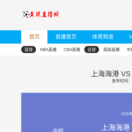
首页
直播首页
体育频道
篮球
NBA直播
CBA直播
足球
英超直播
中
上海海港 V
发布时间：20
2026
上海海港 
中超