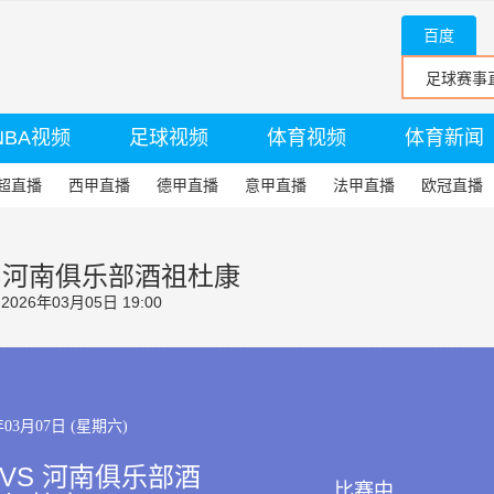
百度
NBA视频
足球视频
体育视频
体育新闻
超直播
西甲直播
德甲直播
意甲直播
法甲直播
欧冠直播
S 河南俱乐部酒祖杜康
26年03月05日 19:00
年03月07日 (星期六)
VS 河南俱乐部酒
比赛中