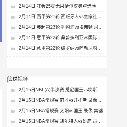
2月14日 狂轰25脚无果恰尔汉奥卢造险
2月14日 西甲第21轮 西班牙人vs皇家社会 录像 集锦
2月14日 英超第23轮 利物浦vs埃弗顿 录像 集锦
2月14日 意甲第22轮 桑普多利亚vs国际米兰 录像 集锦
2月14日 意甲第22轮 维罗纳vs萨勒尼塔纳 录像 集锦
篮球视频
2月15日NBL(A)半决赛 悉尼国王vs坎斯大班 录像 集锦
2月15日NBA常规赛 奇才vs开拓者 录像 集锦
2月15日NBA常规赛 太阳vs国王 录像 集锦
2月15日NBA常规赛 凯尔特人vs雄鹿 录像 集锦