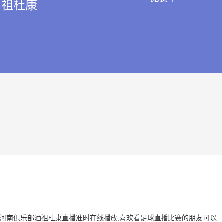
祖杜康
港 VS 河南俱乐部酒祖杜康直播准时在线播放,喜欢看足球直播比赛的朋友可以