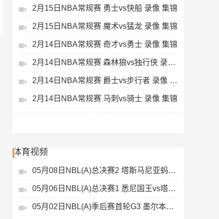
2月15日NBA常规赛 勇士vs快船 录像 集锦
2月15日NBA常规赛 魔术vs猛龙 录像 集锦
2月14日NBA常规赛 奇才vs勇士 录像 集锦
2月14日NBA常规赛 森林狼vs独行侠 录像 集锦
2月14日NBA常规赛 爵士vs步行者 录像 集锦
2月14日NBA常规赛 马刺vs骑士 录像 集锦
体育视频
05月08日NBL(A)总决赛2 塔斯马尼亚蚂蚁vs悉尼国王 录像
05月06日NBL(A)总决赛1 悉尼国王vs塔斯马尼亚蚂蚁 全场录像
05月02日NBL(A)季后赛首轮G3 墨尔本联 - 塔斯马尼亚蚂蚁 录像集锦