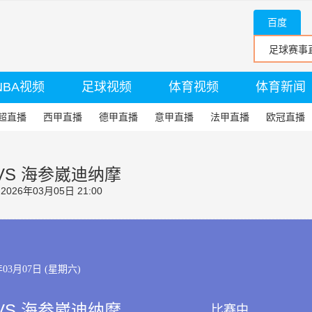
百度
NBA视频
足球视频
体育视频
体育新闻
超直播
西甲直播
德甲直播
意甲直播
法甲直播
欧冠直播
 VS 海参崴迪纳摩
26年03月05日 21:00
年03月07日 (星期六)
 VS 海参崴迪纳摩
比赛中