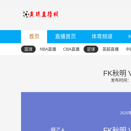
首页
直播首页
体育频道
篮球
NBA直播
CBA直播
足球
英超直播
中
FK秋明
发布时间：20
2026
FK秋明
俄乙A