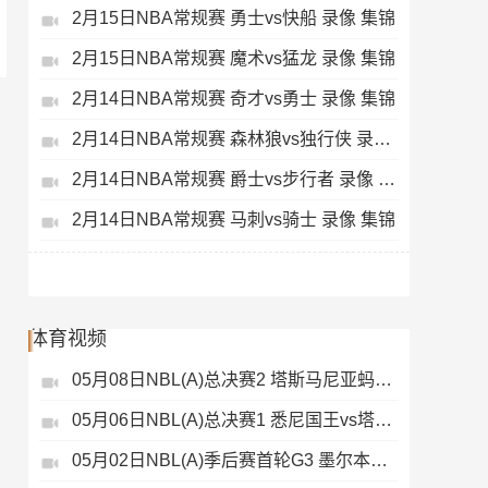
2月15日NBA常规赛 勇士vs快船 录像 集锦
2月15日NBA常规赛 魔术vs猛龙 录像 集锦
2月14日NBA常规赛 奇才vs勇士 录像 集锦
2月14日NBA常规赛 森林狼vs独行侠 录像 集锦
2月14日NBA常规赛 爵士vs步行者 录像 集锦
2月14日NBA常规赛 马刺vs骑士 录像 集锦
体育视频
05月08日NBL(A)总决赛2 塔斯马尼亚蚂蚁vs悉尼国王 录像
05月06日NBL(A)总决赛1 悉尼国王vs塔斯马尼亚蚂蚁 全场录像
05月02日NBL(A)季后赛首轮G3 墨尔本联 - 塔斯马尼亚蚂蚁 录像集锦