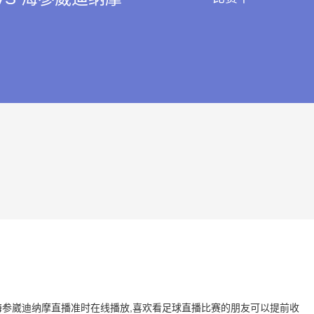
 VS 海参崴迪纳摩直播准时在线播放,喜欢看足球直播比赛的朋友可以提前收