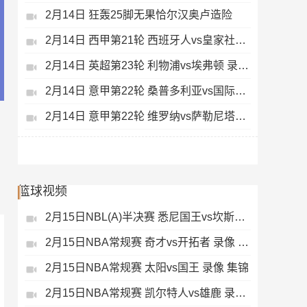
2月14日 狂轰25脚无果恰尔汉奥卢造险
2月14日 西甲第21轮 西班牙人vs皇家社会 录像 集锦
2月14日 英超第23轮 利物浦vs埃弗顿 录像 集锦
2月14日 意甲第22轮 桑普多利亚vs国际米兰 录像 集锦
2月14日 意甲第22轮 维罗纳vs萨勒尼塔纳 录像 集锦
篮球视频
2月15日NBL(A)半决赛 悉尼国王vs坎斯大班 录像 集锦
2月15日NBA常规赛 奇才vs开拓者 录像 集锦
2月15日NBA常规赛 太阳vs国王 录像 集锦
2月15日NBA常规赛 凯尔特人vs雄鹿 录像 集锦