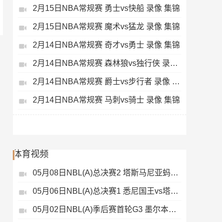
2月15日NBA常规赛 勇士vs快船 录像 集锦
2月15日NBA常规赛 魔术vs猛龙 录像 集锦
2月14日NBA常规赛 奇才vs勇士 录像 集锦
2月14日NBA常规赛 森林狼vs独行侠 录像 集锦
2月14日NBA常规赛 爵士vs步行者 录像 集锦
2月14日NBA常规赛 马刺vs骑士 录像 集锦
体育视频
05月08日NBL(A)总决赛2 塔斯马尼亚蚂蚁vs悉尼国王 录像
05月06日NBL(A)总决赛1 悉尼国王vs塔斯马尼亚蚂蚁 全场录像
05月02日NBL(A)季后赛首轮G3 墨尔本联 - 塔斯马尼亚蚂蚁 录像集锦