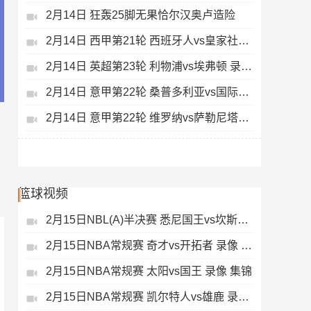
2月14日 狂轰25脚无果恰尔汉奥卢造险
2月14日 西甲第21轮 西班牙人vs皇家社会 录像 集锦
2月14日 英超第23轮 利物浦vs埃弗顿 录像 集锦
2月14日 意甲第22轮 桑普多利亚vs国际米兰 录像 集锦
2月14日 意甲第22轮 维罗纳vs萨勒尼塔纳 录像 集锦
篮球视频
2月15日NBL(A)半决赛 悉尼国王vs坎斯大班 录像 集锦
2月15日NBA常规赛 奇才vs开拓者 录像 集锦
2月15日NBA常规赛 太阳vs国王 录像 集锦
2月15日NBA常规赛 凯尔特人vs雄鹿 录像 集锦