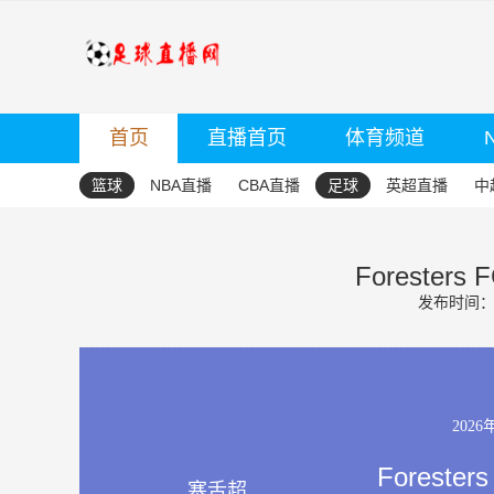
首页
直播首页
体育频道
篮球
NBA直播
CBA直播
足球
英超直播
中
Foresters F
发布时间：20
2026
Foresters
塞舌超