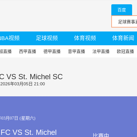
百度
NBA视频
足球视频
体育视频
体育新闻
超直播
西甲直播
德甲直播
意甲直播
法甲直播
欧冠直播
C VS St. Michel SC
26年03月05日 21:00
年03月07日 (星期六)
 FC VS St. Michel
比赛中