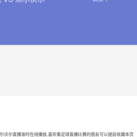
 VS 米尔沃尔直播准时在线播放,喜欢看足球直播比赛的朋友可以提前收藏本页