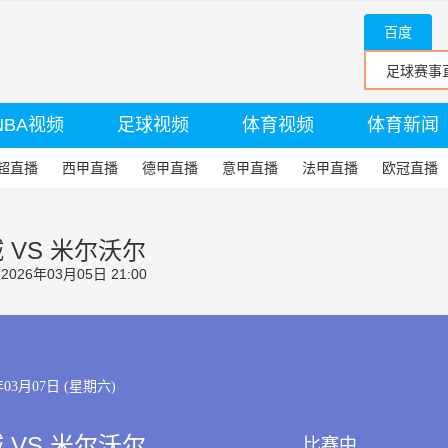
百度
NBA视频
足球视频
体育视频
体育新闻
超直播
西甲直播
德甲直播
意甲直播
法甲直播
欧冠直播
 VS 米尔沃尔
26年03月05日 21:00
年03月07日 (星期六)
 VS 米尔沃尔
比赛中