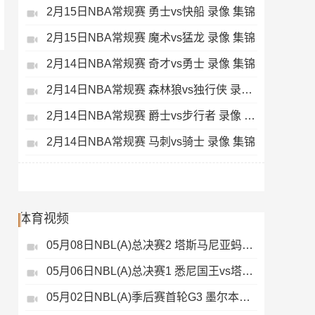
2月15日NBA常规赛 勇士vs快船 录像 集锦
2月15日NBA常规赛 魔术vs猛龙 录像 集锦
2月14日NBA常规赛 奇才vs勇士 录像 集锦
2月14日NBA常规赛 森林狼vs独行侠 录像 集锦
2月14日NBA常规赛 爵士vs步行者 录像 集锦
2月14日NBA常规赛 马刺vs骑士 录像 集锦
体育视频
05月08日NBL(A)总决赛2 塔斯马尼亚蚂蚁vs悉尼国王 录像
05月06日NBL(A)总决赛1 悉尼国王vs塔斯马尼亚蚂蚁 全场录像
05月02日NBL(A)季后赛首轮G3 墨尔本联 - 塔斯马尼亚蚂蚁 录像集锦