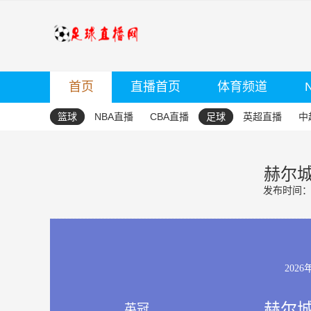
首页
直播首页
体育频道
篮球
NBA直播
CBA直播
足球
英超直播
中
赫尔城
发布时间：20
2026
赫尔城
英冠