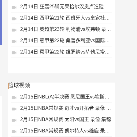
2月14日 狂轰25脚无果恰尔汉奥卢造险
2月14日 西甲第21轮 西班牙人vs皇家社会 录像 集锦
2月14日 英超第23轮 利物浦vs埃弗顿 录像 集锦
2月14日 意甲第22轮 桑普多利亚vs国际米兰 录像 集锦
2月14日 意甲第22轮 维罗纳vs萨勒尼塔纳 录像 集锦
篮球视频
2月15日NBL(A)半决赛 悉尼国王vs坎斯大班 录像 集锦
2月15日NBA常规赛 奇才vs开拓者 录像 集锦
2月15日NBA常规赛 太阳vs国王 录像 集锦
2月15日NBA常规赛 凯尔特人vs雄鹿 录像 集锦