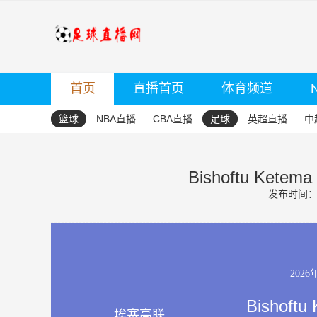
首页
直播首页
体育频道
篮球
NBA直播
CBA直播
足球
英超直播
中
Bishoftu Ketema
发布时间：20
2026
Bishoftu
埃塞高联