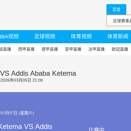
百度
NBA视频
足球视频
体育视频
体育新闻
超直播
西甲直播
德甲直播
意甲直播
法甲直播
欧冠直播
 VS Addis Ababa Ketema
26年03月05日 21:00
年03月07日 (星期六)
 Ketema VS Addis
比赛中