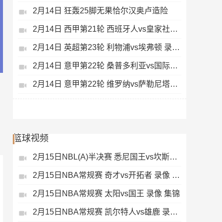
2月14日 狂轰25脚无果恰尔汉奥卢造险
2月14日 西甲第21轮 西班牙人vs皇家社会 录像 集锦
2月14日 英超第23轮 利物浦vs埃弗顿 录像 集锦
2月14日 意甲第22轮 桑普多利亚vs国际米兰 录像 集锦
2月14日 意甲第22轮 维罗纳vs萨勒尼塔纳 录像 集锦
篮球视频
2月15日NBL(A)半决赛 悉尼国王vs坎斯大班 录像 集锦
2月15日NBA常规赛 奇才vs开拓者 录像 集锦
2月15日NBA常规赛 太阳vs国王 录像 集锦
2月15日NBA常规赛 凯尔特人vs雄鹿 录像 集锦