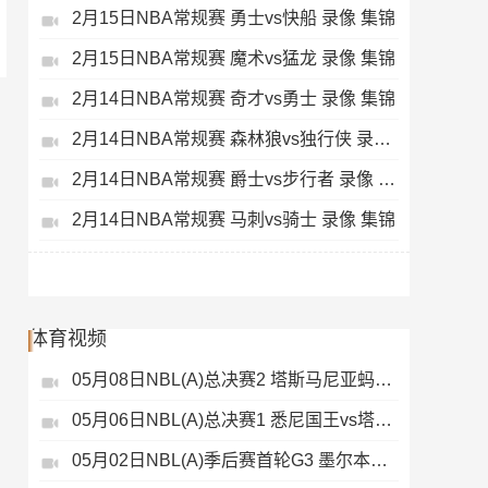
2月15日NBA常规赛 勇士vs快船 录像 集锦
2月15日NBA常规赛 魔术vs猛龙 录像 集锦
2月14日NBA常规赛 奇才vs勇士 录像 集锦
2月14日NBA常规赛 森林狼vs独行侠 录像 集锦
2月14日NBA常规赛 爵士vs步行者 录像 集锦
2月14日NBA常规赛 马刺vs骑士 录像 集锦
体育视频
05月08日NBL(A)总决赛2 塔斯马尼亚蚂蚁vs悉尼国王 录像
05月06日NBL(A)总决赛1 悉尼国王vs塔斯马尼亚蚂蚁 全场录像
05月02日NBL(A)季后赛首轮G3 墨尔本联 - 塔斯马尼亚蚂蚁 录像集锦