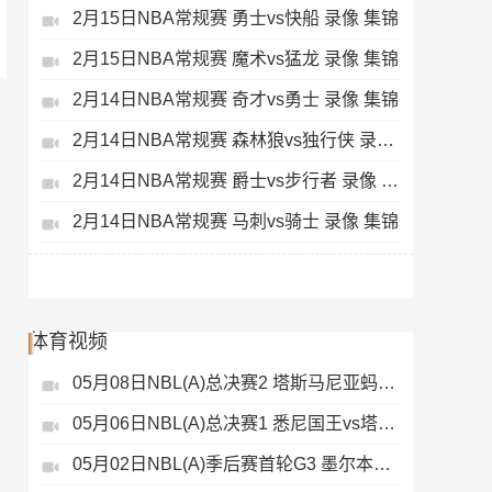
2月15日NBA常规赛 勇士vs快船 录像 集锦
2月15日NBA常规赛 魔术vs猛龙 录像 集锦
2月14日NBA常规赛 奇才vs勇士 录像 集锦
2月14日NBA常规赛 森林狼vs独行侠 录像 集锦
2月14日NBA常规赛 爵士vs步行者 录像 集锦
2月14日NBA常规赛 马刺vs骑士 录像 集锦
体育视频
05月08日NBL(A)总决赛2 塔斯马尼亚蚂蚁vs悉尼国王 录像
05月06日NBL(A)总决赛1 悉尼国王vs塔斯马尼亚蚂蚁 全场录像
05月02日NBL(A)季后赛首轮G3 墨尔本联 - 塔斯马尼亚蚂蚁 录像集锦