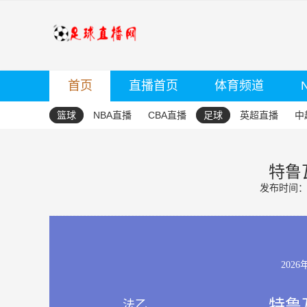
首页
直播首页
体育频道
篮球
NBA直播
CBA直播
足球
英超直播
中
特鲁
发布时间：20
2026
特鲁
法乙