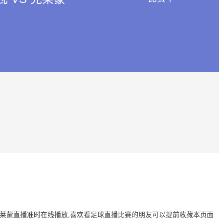
 VS 克莱蒙直播准时在线播放,喜欢看足球直播比赛的朋友可以提前收藏本页面