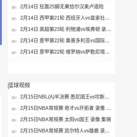
2月14日 狂轰25脚无果恰尔汉奥卢造险
2月14日 西甲第21轮 西班牙人vs皇家社会 录像 集锦
2月14日 英超第23轮 利物浦vs埃弗顿 录像 集锦
2月14日 意甲第22轮 桑普多利亚vs国际米兰 录像 集锦
2月14日 意甲第22轮 维罗纳vs萨勒尼塔纳 录像 集锦
篮球视频
2月15日NBL(A)半决赛 悉尼国王vs坎斯大班 录像 集锦
2月15日NBA常规赛 奇才vs开拓者 录像 集锦
2月15日NBA常规赛 太阳vs国王 录像 集锦
2月15日NBA常规赛 凯尔特人vs雄鹿 录像 集锦