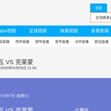
百度
NBA视频
足球视频
体育视频
体育新闻
超直播
西甲直播
德甲直播
意甲直播
法甲直播
欧冠直播
瓦 VS 克莱蒙
26年03月05日 21:00
年03月07日 (星期六)
瓦 VS 克莱蒙
比赛中