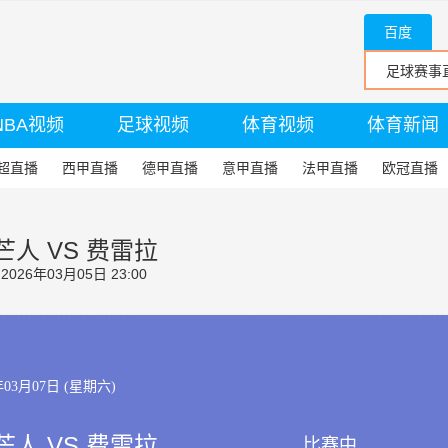
百度
NBA视频
足球视频
体育视频
体育新闻
超直播
西甲直播
德甲直播
意甲直播
法甲直播
欧冠直播
人 VS 费雷拉
26年03月05日 23:00
年03月07日 (星期六)
人 VS 费雷拉
比赛中