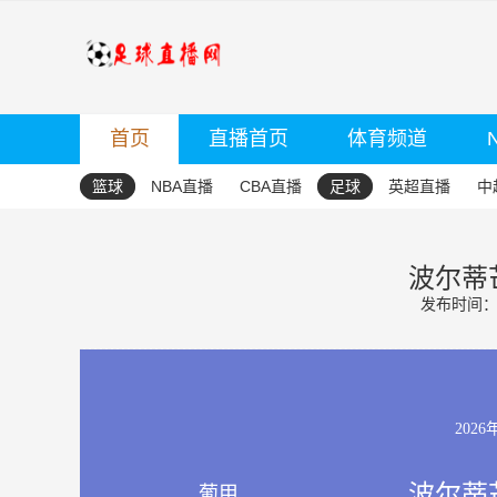
首页
直播首页
体育频道
篮球
NBA直播
CBA直播
足球
英超直播
中
波尔蒂芒
发布时间：20
2026
波尔蒂芒
葡甲