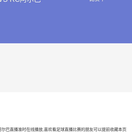
S RC阿尔巴直播准时在线播放,喜欢看足球直播比赛的朋友可以提前收藏本页