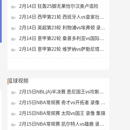
2月14日 狂轰25脚无果恰尔汉奥卢造险
2月14日 西甲第21轮 西班牙人vs皇家社会 录像 集锦
2月14日 英超第23轮 利物浦vs埃弗顿 录像 集锦
2月14日 意甲第22轮 桑普多利亚vs国际米兰 录像 集锦
2月14日 意甲第22轮 维罗纳vs萨勒尼塔纳 录像 集锦
篮球视频
2月15日NBL(A)半决赛 悉尼国王vs坎斯大班 录像 集锦
2月15日NBA常规赛 奇才vs开拓者 录像 集锦
2月15日NBA常规赛 太阳vs国王 录像 集锦
2月15日NBA常规赛 凯尔特人vs雄鹿 录像 集锦