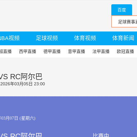
百度
NBA视频
足球视频
体育视频
体育新闻
超直播
西甲直播
德甲直播
意甲直播
法甲直播
欧冠直播
VS RC阿尔巴
26年03月05日 23:00
年03月07日 (星期六)
VS RC阿尔巴
比赛中