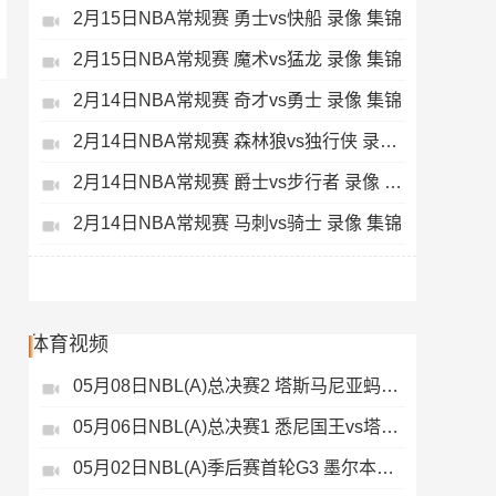
2月15日NBA常规赛 勇士vs快船 录像 集锦
2月15日NBA常规赛 魔术vs猛龙 录像 集锦
2月14日NBA常规赛 奇才vs勇士 录像 集锦
2月14日NBA常规赛 森林狼vs独行侠 录像 集锦
2月14日NBA常规赛 爵士vs步行者 录像 集锦
2月14日NBA常规赛 马刺vs骑士 录像 集锦
体育视频
05月08日NBL(A)总决赛2 塔斯马尼亚蚂蚁vs悉尼国王 录像
05月06日NBL(A)总决赛1 悉尼国王vs塔斯马尼亚蚂蚁 全场录像
05月02日NBL(A)季后赛首轮G3 墨尔本联 - 塔斯马尼亚蚂蚁 录像集锦