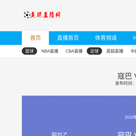
首页
直播首页
体育频道
篮球
NBA直播
CBA直播
足球
英超直播
中
寇巴 
发布时间：20
2026
寇巴 
阿尔乙